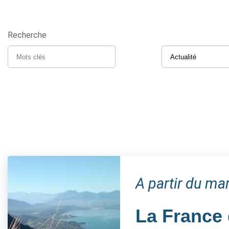
Recherche
A partir du m
La France 