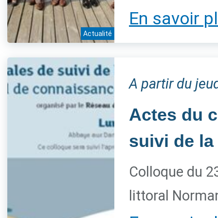
En savoir p
Actualité
A partir du je
Actes du c
suivi de l
Colloque du 23
littoral Norma