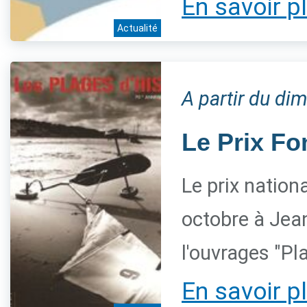
En savoir p
Actualité
A partir du d
Le Prix Fo
Le prix nation
octobre à Jean
l'ouvrages "Pl
En savoir p