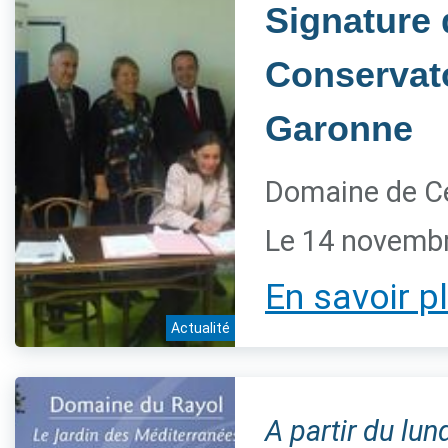
Signature 
Conservato
Garonne
Domaine de Ce
Le 14 novemb
En savoir p
Actualité
A partir du lu