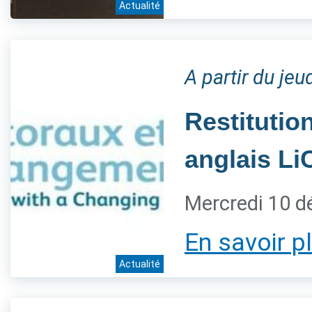
Actualité
A partir du je
Restitution
anglais L
Mercredi 10 
En savoir p
Actualité