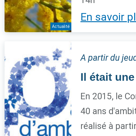
14h
En savoir p
Actualité
A partir du je
Il était une
En 2015, le Co
40 ans d'ambiti
réalisé à parti