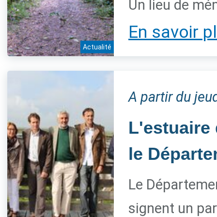
Un lieu de mém
En savoir p
Actualité
A partir du je
L'estuaire
le Départe
Le Département
signent un par