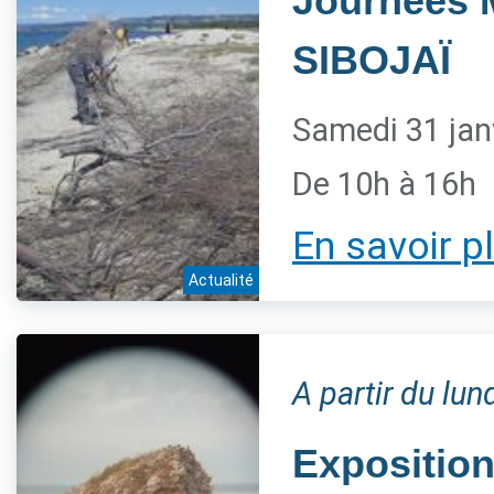
Journées 
SIBOJAÏ
Samedi 31 jan
De 10h à 16h
En savoir p
Actualité
A partir du lun
Exposition