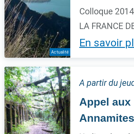
Colloque 2014
LA FRANCE DES
En savoir p
Actualité
A partir du je
Appel aux
Annamites