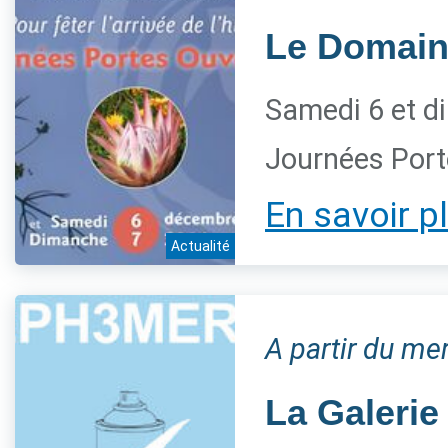
Le Domaine
Samedi 6 et d
Journées Port
En savoir p
Actualité
A partir du m
La Galerie