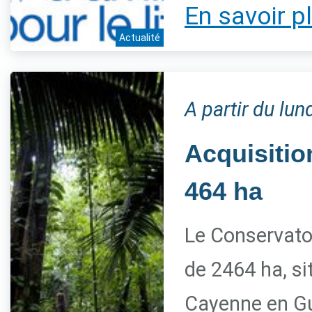
En savoir p
Actualité
A partir du lu
Acquisitio
464 ha
Le Conservato
de 2464 ha, s
Cayenne en G