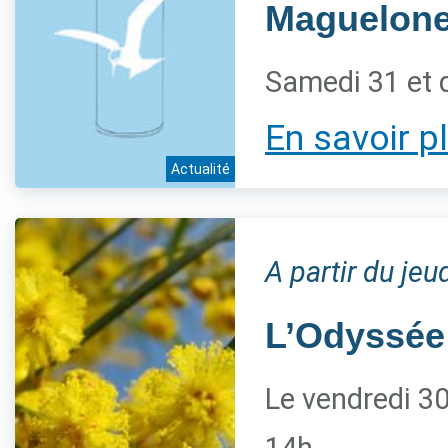
Maguelon
Samedi 31 et 
En savoir p
Actualité
A partir du je
L’Odyssée
Le vendredi 30 