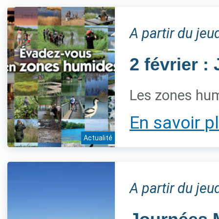
A partir du jeu
2 février 
Les zones hum
En savoir p
Actualité
A partir du jeu