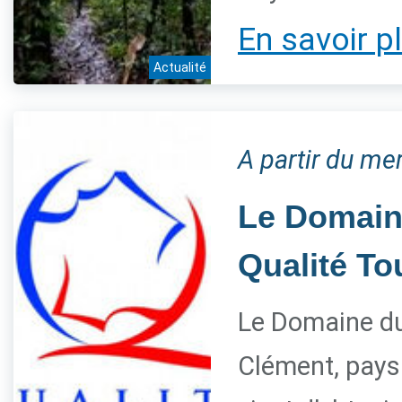
En savoir p
Actualité
A partir du me
Le Domaine
Qualité T
Le Domaine du 
Clément, paysa