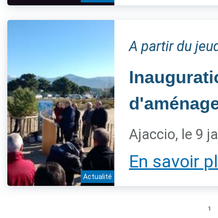
A partir du jeu
Inaugurati
d'aménage
Ajaccio, le 9 j
En savoir p
Actualité
1