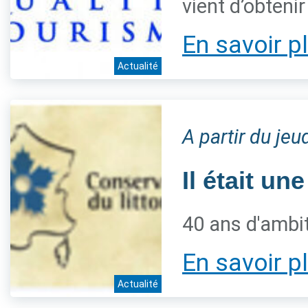
vient d’obteni
En savoir p
Actualité
A partir du jeu
Il était une
40 ans d'ambiti
En savoir p
Actualité