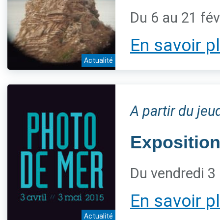
Du 6 au 21 fév
En savoir p
Actualité
A partir du jeu
Expositio
Du vendredi 3
En savoir p
Actualité