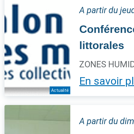
A partir du je
Conférence
littorales
ZONES HUMIDE
En savoir p
Actualité
A partir du d