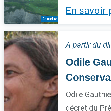
En savoir 
Actualité
A partir du 
Odile Gau
Conservat
Odile Gauthie
décret du Pré