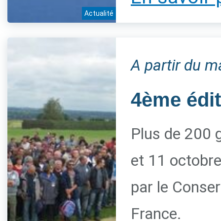
Actualité
A partir du m
4ème édi
Plus de 200 g
et 11 octobre
par le Conserv
France.