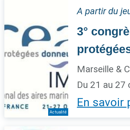
A partir du j
3° congrè
protégée
Marseille & C
Du 21 au 27 
En savoir 
Actualité