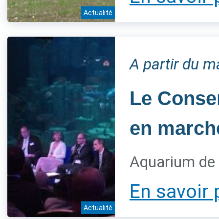
Actualité
A partir du 
Le Conser
en marche
Aquarium de 
En savoir 
Actualité