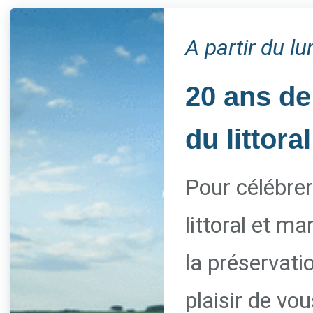
A partir du l
20 ans de
du littoral
Pour célébrer
littoral et m
la préservati
plaisir de vo