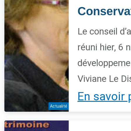
Conservat
Le conseil d’
réuni hier, 6
développement
Viviane Le Di
En savoir 
Actualité