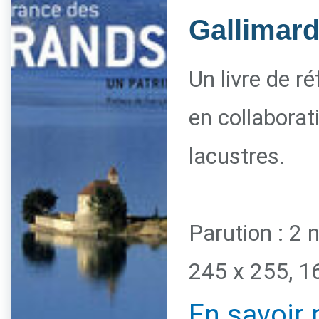
Gallimar
Un livre de r
en collaborat
lacustres.
Parution : 2
245 x 255, 1
En savoir 