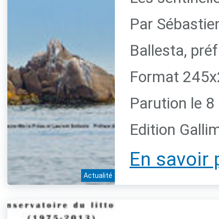
Par Sébastie
Ballesta, pr
Format 245x2
Parution le 
Edition Galli
En savoir 
Actualité