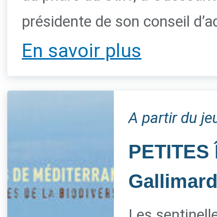
présidente de son conseil d’a
En savoir plus
A partir du je
PETITES 
Gallimar
Les sentinelle