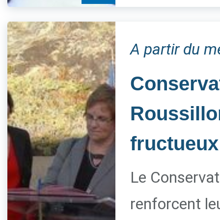
A partir du m
Conservat
Roussillo
fructueux
Le Conservato
renforcent le