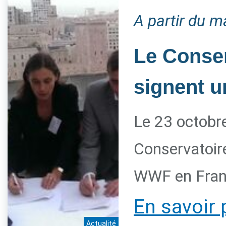
A partir du m
Le Conser
signent u
Le 23 octobre
Conservatoire
WWF en Franc
En savoir 
Actualité