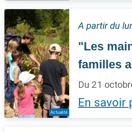
A partir du l
"Les main
familles 
Du 21 octobr
En savoir 
Actualité