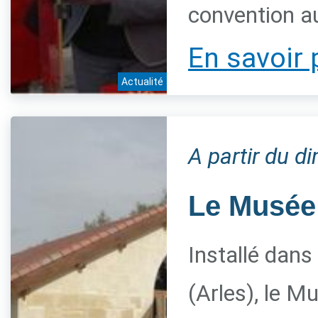
convention a
En savoir 
Actualité
A partir du 
Le Musée 
Installé dans
(Arles), le M