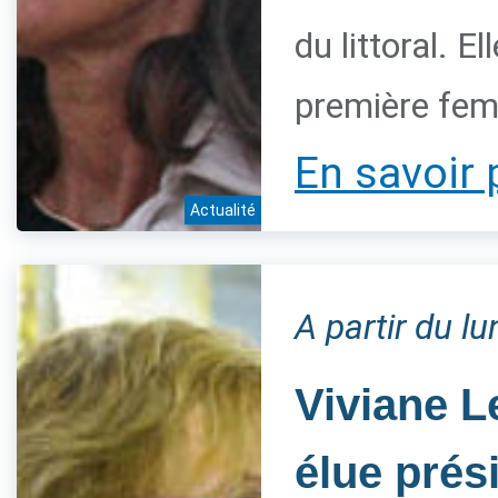
du littoral. 
première fem
En savoir 
Actualité
A partir du l
Viviane L
élue prés