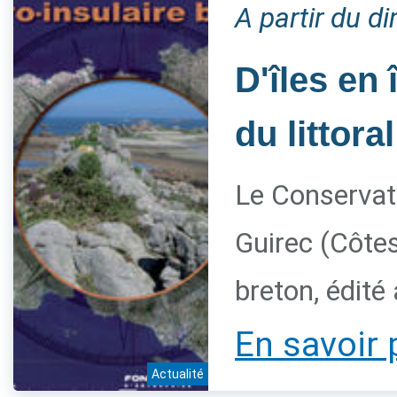
A partir du 
D'îles en 
du littora
Le Conservato
Guirec (Côtes
breton, édité
En savoir 
Actualité