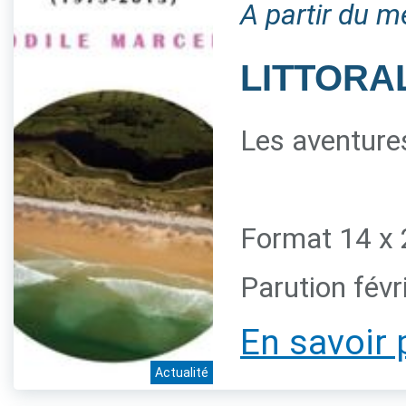
A partir du m
LITTORAL
Les aventures
Format 14 x 
Parution févr
En savoir 
Actualité