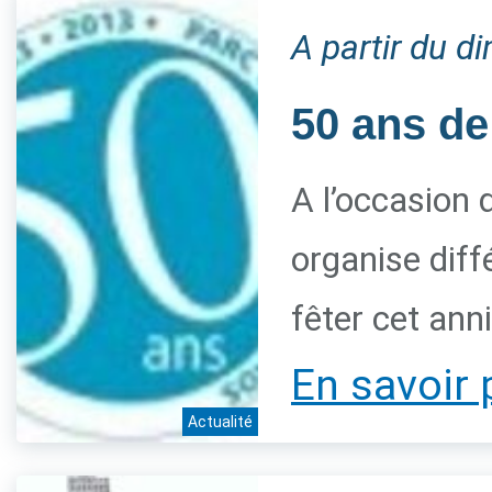
A partir du 
50 ans de
A l’occasion 
organise diff
fêter cet ann
En savoir 
Actualité