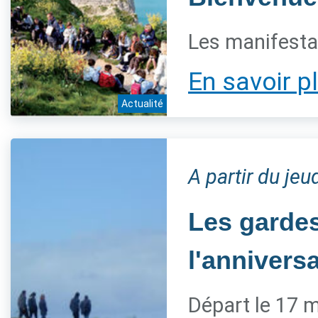
Les manifestat
En savoir p
Actualité
A partir du je
Les gardes
l'annivers
Départ le 17 m