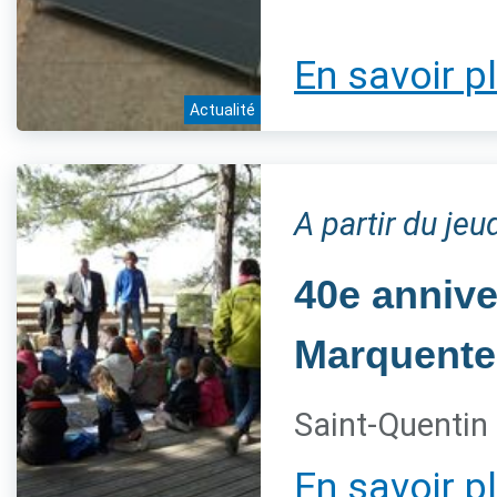
En savoir p
Actualité
A partir du jeu
40e annive
Marquente
Saint-Quentin 
En savoir p