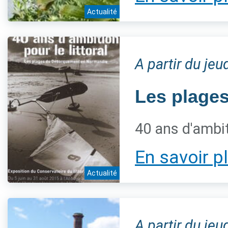
Actualité
A partir du jeu
Les plage
40 ans d'ambiti
En savoir p
Actualité
A partir du jeu