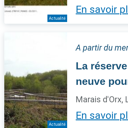
En savoir p
Actualité
A partir du me
La réserve
neuve pour
Marais d'Orx,
En savoir p
Actualité