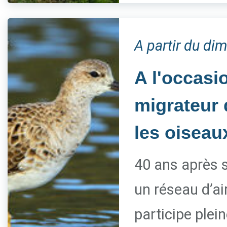
A partir du d
A l'occasi
migrateur d
les oiseau
40 ans après s
un réseau d’ai
participe ple