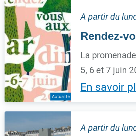
A partir du lu
Rendez-vo
La promenade 
5, 6 et 7 juin 
En savoir p
Actualité
A partir du lu