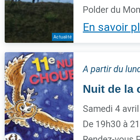
Polder du Mon
En savoir p
Actualité
A partir du lu
Nuit de la
Samedi 4 avri
De 19h30 à 21
Rendez-vous P