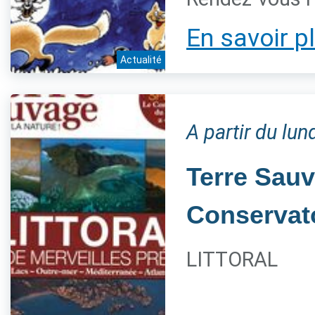
En savoir p
Actualité
A partir du lu
Terre Sauv
Conservato
LITTORAL