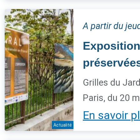
A partir du je
Exposition
préservée
Grilles du Jar
Paris, du 20 
En savoir p
Actualité