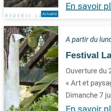
En savoir p
Actualité
A partir du lun
Festival L
Ouverture du 2
« Art et paysa
Dimanche 7 ju
En savoir p