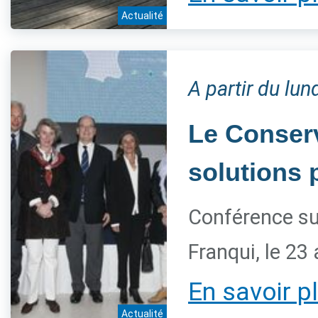
Actualité
A partir du lu
Le Conserv
solutions 
Conférence su
Franqui, le 23 
En savoir p
Actualité