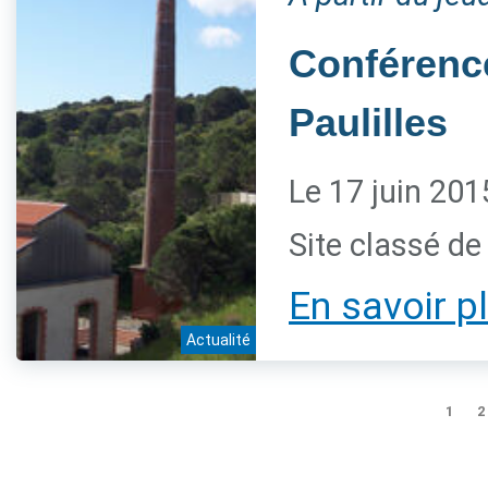
Conférence
Paulilles
Le 17 juin 201
Site classé de 
En savoir p
Actualité
1
2