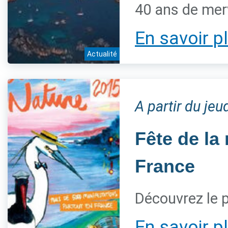
40 ans de mer
En savoir p
Actualité
A partir du je
Fête de la
France
Découvrez le
En savoir p