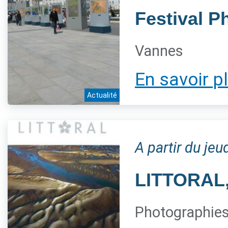
Festival P
Vannes
En savoir p
Actualité
A partir du je
LITTORAL, 
Photographies 