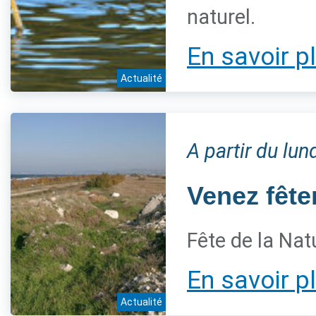
naturel.
En savoir p
Actualité
A partir du lu
Venez fêter
Fête de la Nat
En savoir p
Actualité