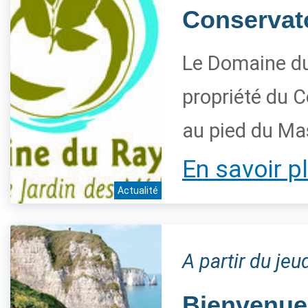
Conservatoi
Le Domaine du
propriété du C
au pied du Ma
En savoir p
Actualité
A partir du jeu
Bienvenue