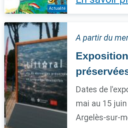
Actualité
A partir du mer
Exposition
préservée
Dates de l'exp
mai au 15 juin
Argelès-sur-m