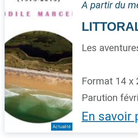
A partir du m
LITTORAL
Les aventures
Format 14 x 
Parution févr
En savoir 
Actualité