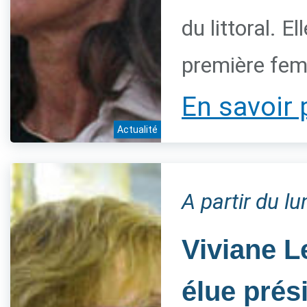
du littoral. 
première fem
En savoir 
Actualité
A partir du l
Viviane L
élue prés