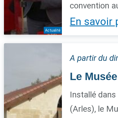
convention a
En savoir 
Actualité
A partir du 
Le Musée 
Installé dans
(Arles), le M