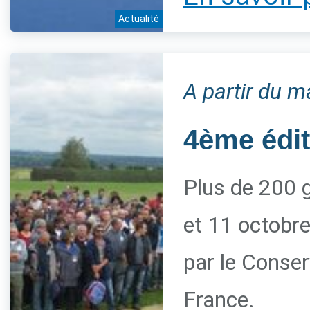
Actualité
A partir du m
4ème édi
Plus de 200 g
et 11 octobre
par le Conserv
France.