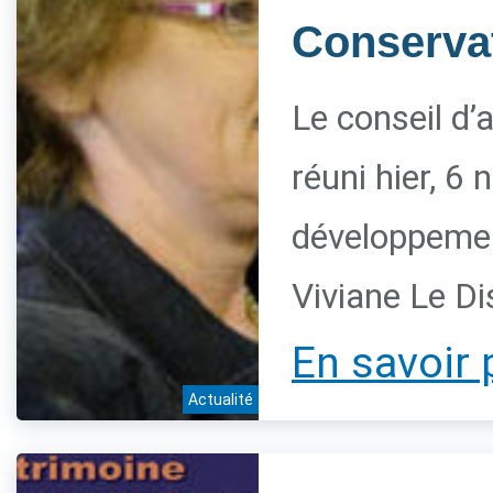
Conservat
Le conseil d’
réuni hier, 6
développement
Viviane Le Di
En savoir 
Actualité