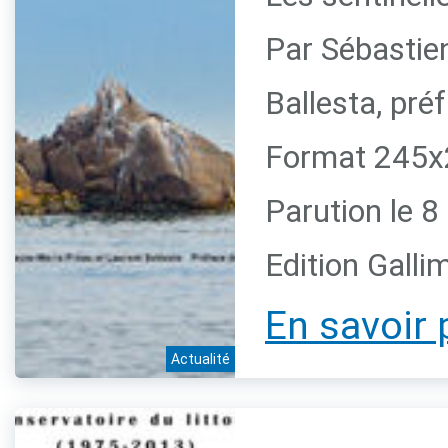
Par Sébastie
Ballesta, pr
Format 245x2
Parution le 
Edition Galli
En savoir 
Actualité