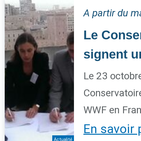
A partir du m
Le Conser
signent u
Le 23 octobre
Conservatoire
WWF en Franc
En savoir 
Actualité