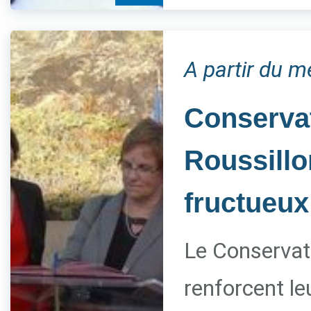
A partir du m
Conservat
Roussillo
fructueux
Le Conservato
renforcent le