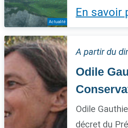
En savoir 
Actualité
A partir du 
Odile Gau
Conservat
Odile Gauthie
décret du Pré