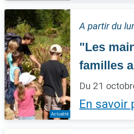
A partir du l
"Les main
familles 
Du 21 octobr
En savoir 
Actualité