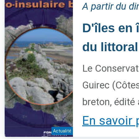
A partir du 
D'îles en 
du littora
Le Conservato
Guirec (Côtes
breton, édité
En savoir 
Actualité