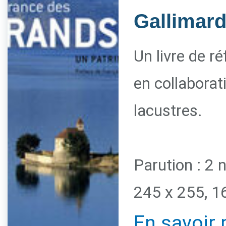
Gallimar
Un livre de r
en collaborat
lacustres.
Parution : 2
245 x 255, 1
En savoir 