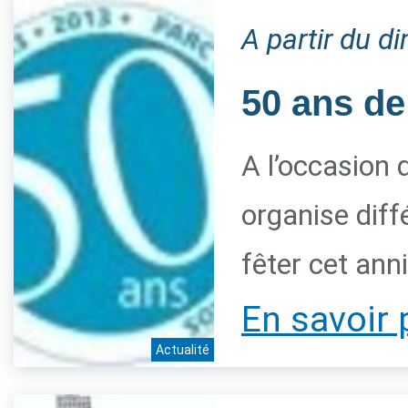
A partir du 
50 ans de
A l’occasion 
organise diff
fêter cet ann
En savoir 
Actualité