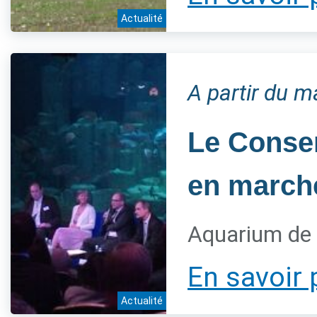
Actualité
A partir du 
Le Conser
en marche
Aquarium de 
En savoir 
Actualité