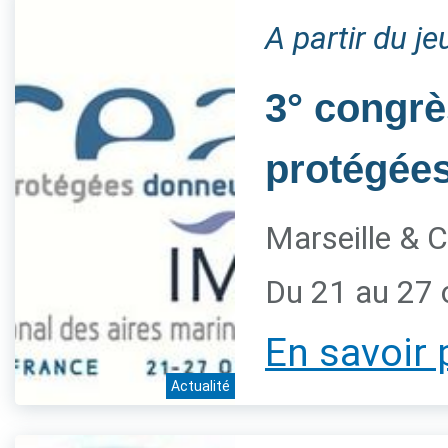
A partir du j
3° congrè
protégée
Marseille & C
Du 21 au 27 
En savoir 
Actualité