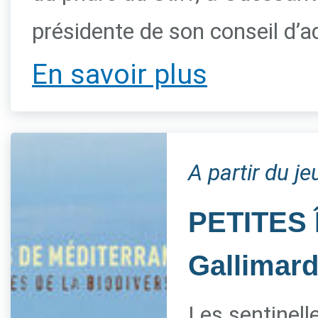
présidente de son conseil d’a
En savoir plus
A partir du je
PETITES 
Gallimar
Les sentinelle