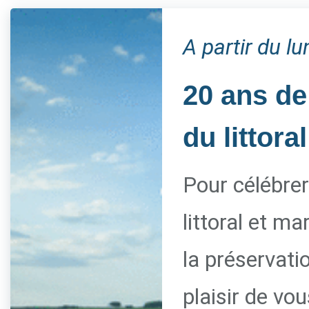
A partir du l
20 ans de
du littoral
Pour célébrer
littoral et m
la préservati
plaisir de vo