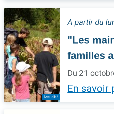
A partir du l
"Les main
familles 
Du 21 octobr
En savoir 
Actualité