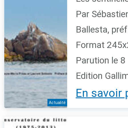
Par Sébastie
Ballesta, pr
Format 245x2
Parution le 
Edition Galli
En savoir 
Actualité