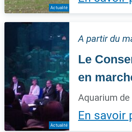
Actualité
A partir du 
Le Conser
en marche
Aquarium de 
En savoir 
Actualité