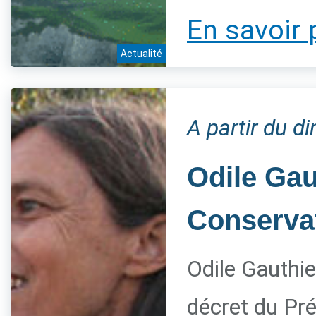
En savoir 
Actualité
A partir du 
Odile Gau
Conservat
Odile Gauthie
décret du Pré