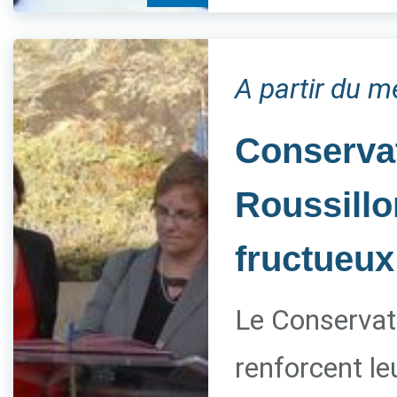
A partir du m
Conservat
Roussillo
fructueux
Le Conservato
renforcent le