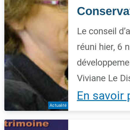
Conservat
Le conseil d’
réuni hier, 6
développement
Viviane Le Di
En savoir 
Actualité