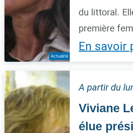
du littoral. 
première fem
En savoir 
Actualité
A partir du l
Viviane L
élue prés