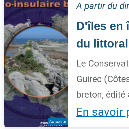
A partir du 
D'îles en 
du littora
Le Conservato
Guirec (Côtes
breton, édité
En savoir 
Actualité