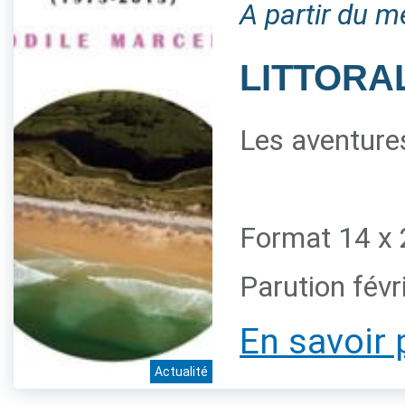
A partir du m
LITTORAL
Les aventures
Format 14 x 
Parution févr
En savoir 
Actualité