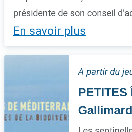
présidente de son conseil d’a
En savoir plus
A partir du je
PETITES 
Gallimar
Les sentinelle