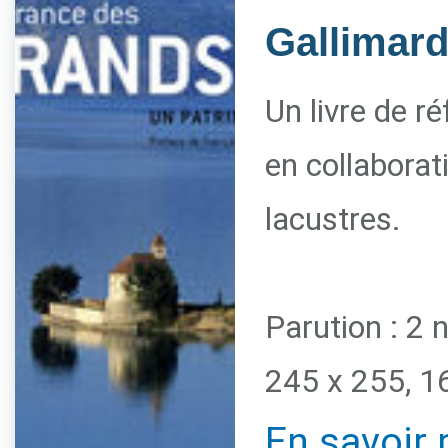
Gallimar
Un livre de r
en collaborat
lacustres.
Parution : 2
245 x 255, 1
En savoir 