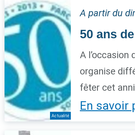
A partir du 
50 ans de
A l’occasion 
organise diff
fêter cet ann
En savoir 
Actualité