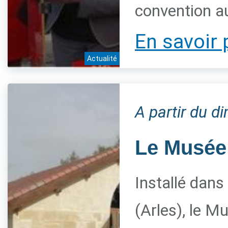
convention a
En savoir 
Actualité
A partir du 
Le Musée 
Installé dans
(Arles), le M