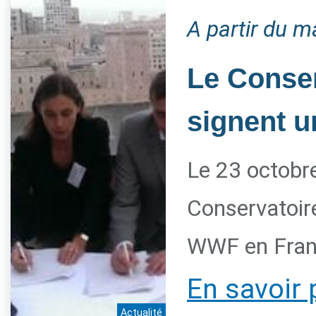
A partir du m
Le Conser
signent u
Le 23 octobre
Conservatoire
WWF en Franc
En savoir 
Actualité