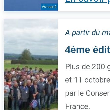
Actualité
A partir du m
4ème édi
Plus de 200 g
et 11 octobre
par le Conserv
France.