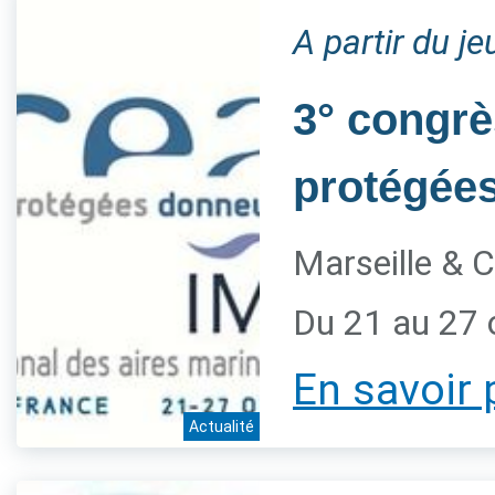
A partir du j
3° congrè
protégée
Marseille & C
Du 21 au 27 
En savoir 
Actualité