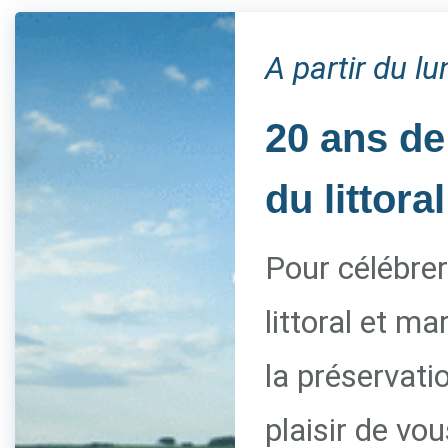
A partir du l
20 ans de
du littoral
Pour célébrer
littoral et m
la préservati
plaisir de vo