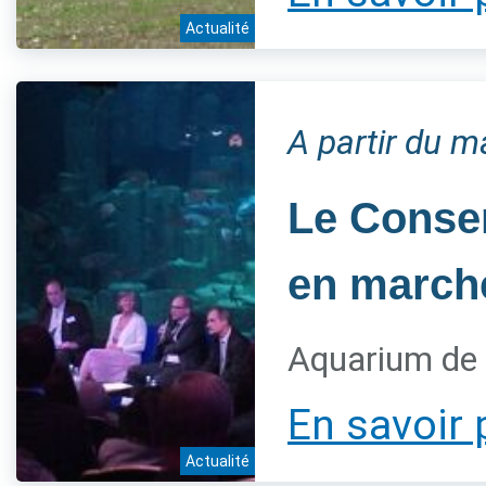
Actualité
A partir du 
Le Conser
en marche
Aquarium de 
En savoir 
Actualité