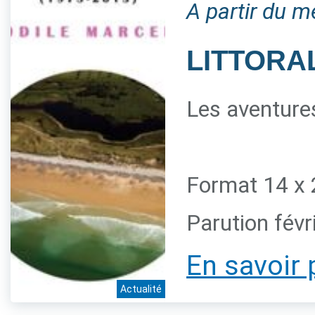
A partir du m
LITTORAL
Les aventures
Format 14 x 
Parution févr
En savoir 
Actualité