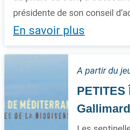
présidente de son conseil d’a
En savoir plus
A partir du je
PETITES 
Gallimar
Les sentinelle