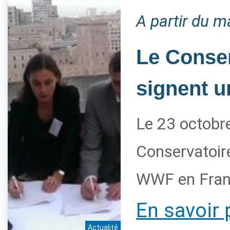
A partir du m
Le Conser
signent u
Le 23 octobre
Conservatoire
WWF en Franc
En savoir 
Actualité