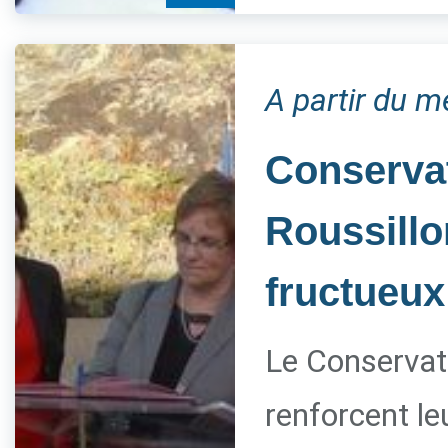
A partir du m
Conservat
Roussillo
fructueux
Le Conservato
renforcent le