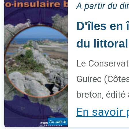
A partir du 
D'îles en 
du littora
Le Conservato
Guirec (Côtes
breton, édité
En savoir 
Actualité