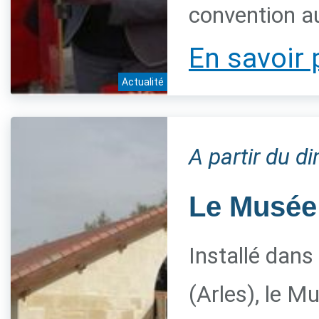
convention a
En savoir 
Actualité
A partir du 
Le Musée 
Installé dans
(Arles), le M