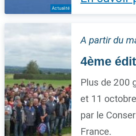
Actualité
A partir du m
4ème édi
Plus de 200 g
et 11 octobre
par le Conserv
France.