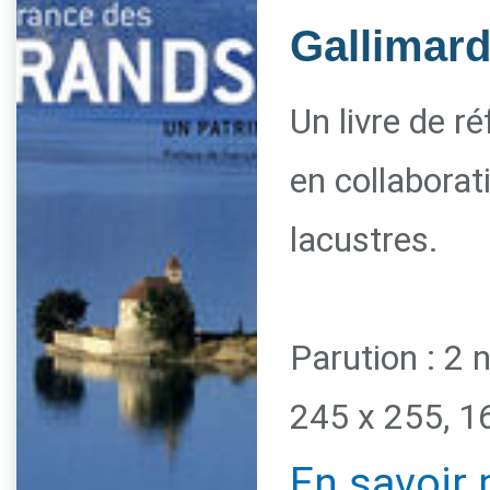
Gallimar
Un livre de r
en collaborat
lacustres.
Parution : 2
245 x 255, 1
En savoir 