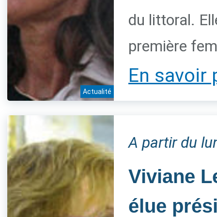
du littoral. 
première fem
En savoir 
Actualité
A partir du l
Viviane L
élue prés