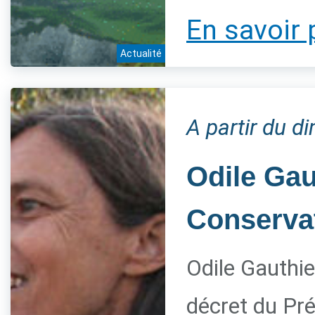
En savoir 
Actualité
A partir du 
Odile Gau
Conservat
Odile Gauthie
décret du Pré