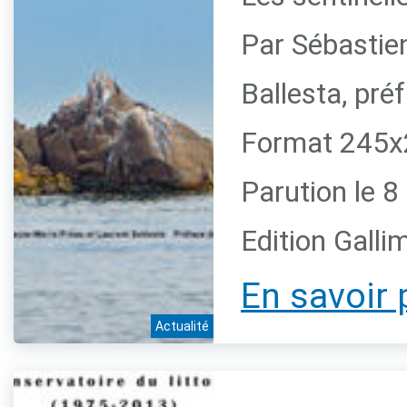
Par Sébastie
Ballesta, pr
Format 245x2
Parution le 
Edition Galli
En savoir 
Actualité