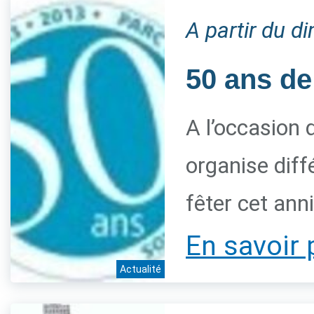
A partir du 
50 ans de
A l’occasion 
organise diff
fêter cet ann
En savoir 
Actualité