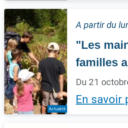
A partir du l
"Les main
familles 
Du 21 octobr
En savoir 
Actualité