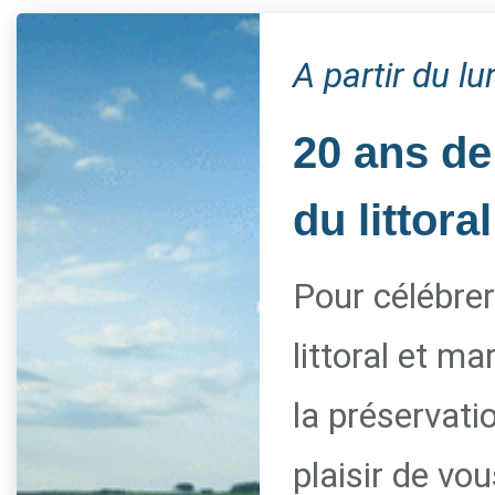
A partir du l
20 ans de
du littoral
Pour célébrer
littoral et m
la préservati
plaisir de vo