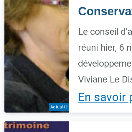
Conservat
Le conseil d’
réuni hier, 6
développement
Viviane Le Di
En savoir 
Actualité