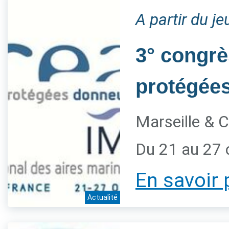
A partir du j
3° congrè
protégée
Marseille & C
Du 21 au 27 
En savoir 
Actualité