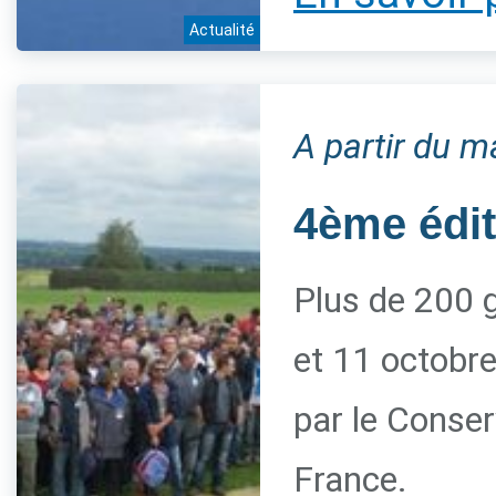
Actualité
A partir du m
4ème édi
Plus de 200 g
et 11 octobre
par le Conserv
France.