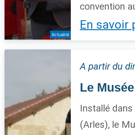
convention a
En savoir 
Actualité
A partir du 
Le Musée 
Installé dans
(Arles), le M