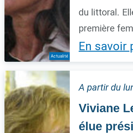
du littoral. 
première fem
En savoir 
Actualité
A partir du l
Viviane L
élue prés