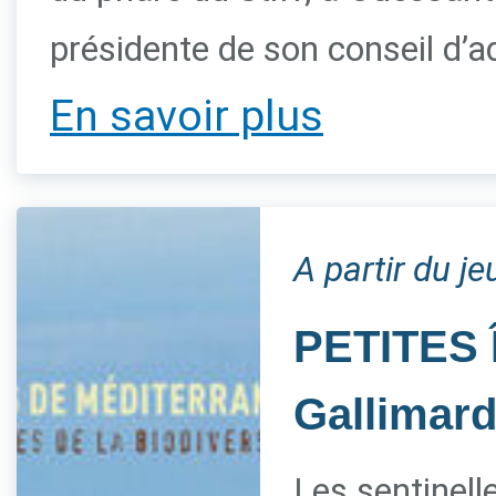
présidente de son conseil d’a
En savoir plus
A partir du je
PETITES 
Gallimar
Les sentinelle