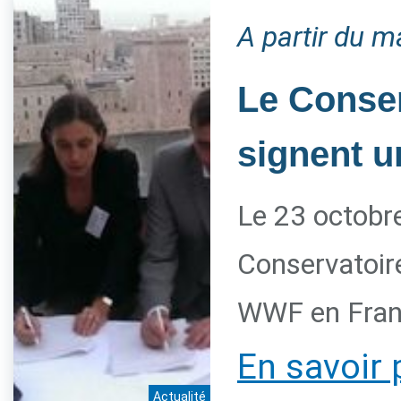
A partir du m
Le Conser
signent u
Le 23 octobre
Conservatoire
WWF en Franc
En savoir 
Actualité