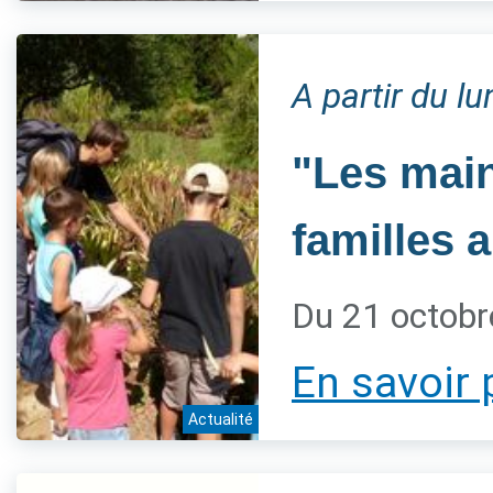
A partir du l
"Les main
familles 
Du 21 octobr
En savoir 
Actualité