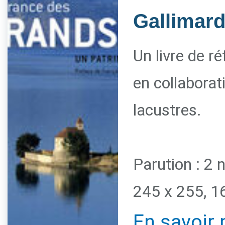
Gallimar
Un livre de r
en collaborat
lacustres.
Parution : 2
245 x 255, 1
En savoir 