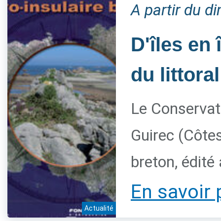
A partir du 
D'îles en 
du littora
Le Conservato
Guirec (Côtes
breton, édité
En savoir 
Actualité