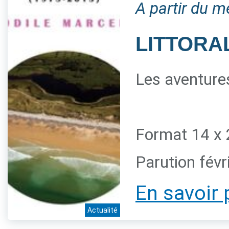
A partir du m
LITTORAL
Les aventures
Format 14 x 
Parution févr
En savoir 
Actualité