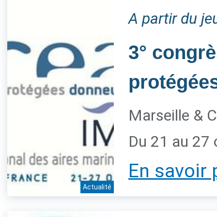
A partir du j
3° congrè
protégée
Marseille & C
Du 21 au 27 
En savoir 
Actualité