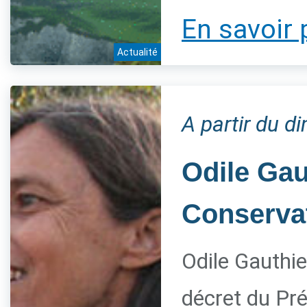
En savoir 
Actualité
A partir du 
Odile Gau
Conservat
Odile Gauthie
décret du Pré