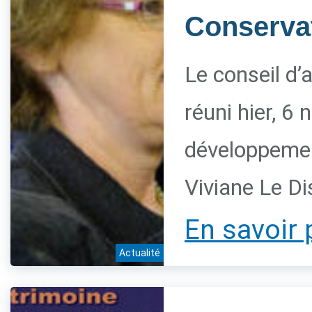
Conservat
Le conseil d’
réuni hier, 6
développement
Viviane Le Di
En savoir 
Actualité