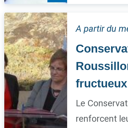
A partir du m
Conservat
Roussillo
fructueux
Le Conservato
renforcent le