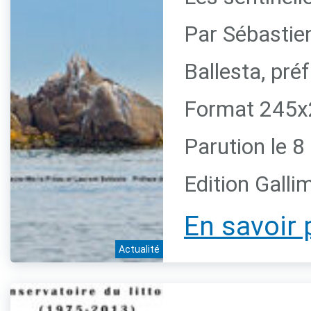
Par Sébastie
Ballesta, pr
Format 245x2
Parution le 
Edition Galli
En savoir 
Actualité