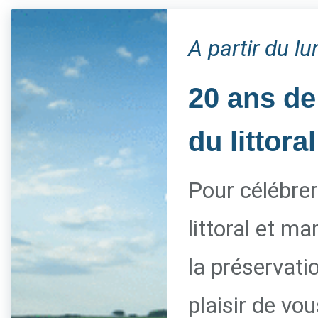
A partir du l
20 ans de
du littoral
Pour célébrer
littoral et m
la préservati
plaisir de vo