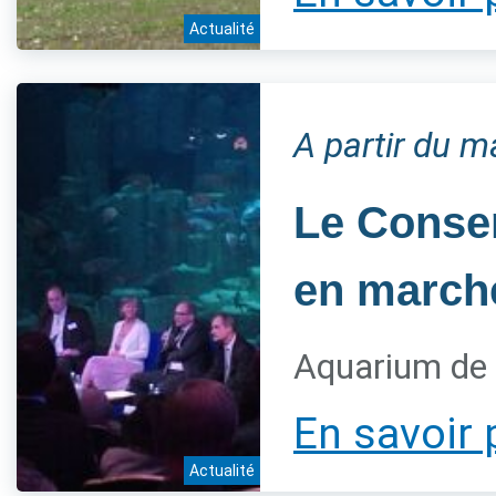
Actualité
A partir du 
Le Conser
en marche
Aquarium de 
En savoir 
Actualité