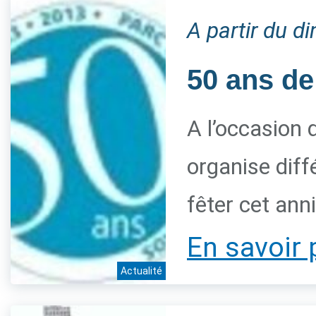
A partir du 
50 ans de
A l’occasion 
organise diff
fêter cet ann
En savoir 
Actualité