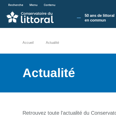
En poursuivant votre navigation sur le site du
Recherche
Menu
Contenu
50 ans de littoral
en commun​
Accueil
Actualité
Actualité
Retrouvez toute l'actualité du Conservatoi