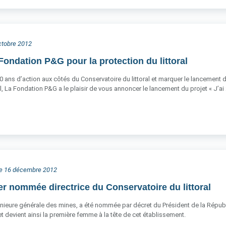
octobre 2012
Fondation P&G pour la protection du littoral
0 ans d’action aux côtés du Conservatoire du littoral et marquer le lancement
l, La Fondation P&G a le plaisir de vous annoncer le lancement du projet « J’ai
he 16 décembre 2012
er nommée directrice du Conservatoire du littoral
énieure générale des mines, a été nommée par décret du Président de la Républiq
 devient ainsi la première femme à la tête de cet établissement.