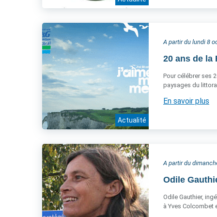
A partir du lundi 8 
20 ans de la 
Pour célébrer ses 2
paysages du littora
En savoir plus
Actualité
A partir du dimanc
Odile Gauthi
Odile Gauthier, ing
à Yves Colcombet et