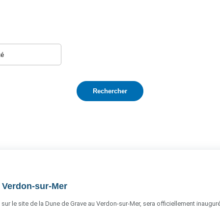
u Verdon-sur-Mer
 sur le site de la Dune de Grave au Verdon-sur-Mer, sera officiellement inauguré