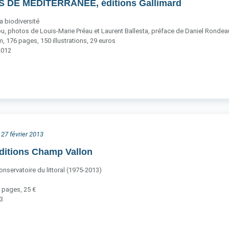
S DE MÉDITERRANÉE, éditions Gallimard
a biodiversité
u, photos de Louis-Marie Préau et Laurent Ballesta, préface de Daniel Rondea
 176 pages, 150 illustrations, 29 euros
2012
 27 février 2013
ditions Champ Vallon
nservatoire du littoral (1975-2013)
 pages, 25 €
13