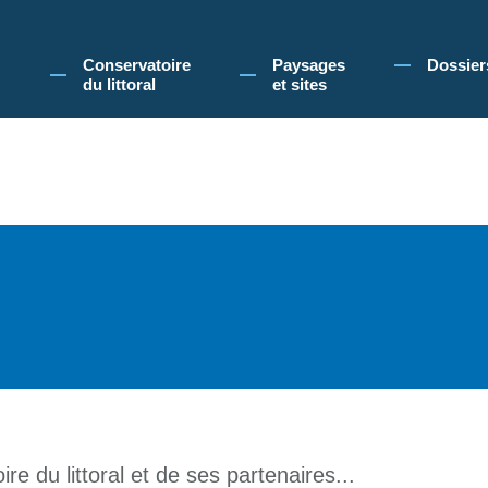
 Conservatoire du littoral, vous acceptez l'utilisation de cookies pour vous propose
Conservatoire
Paysages
Dossier
du littoral
et sites
re du littoral et de ses partenaires...