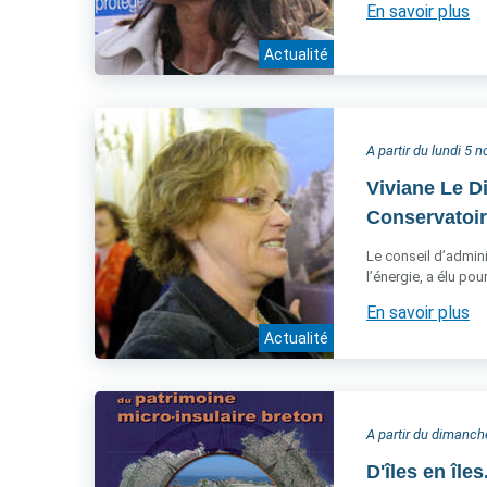
En savoir plus
Actualité
A partir du lundi 5
Viviane Le D
Conservatoire
Le conseil d’admini
l’énergie, a élu po
En savoir plus
Actualité
A partir du dimanc
D'îles en île