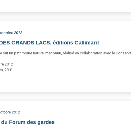
 novembre 2012
ES GRANDS LACS, éditions Gallimard
ce sur un patrimoine naturel méconnu, réalisé en collaboration avec le Conservato
bre 2012
s, 29 €
 octobre 2012
n du Forum des gardes