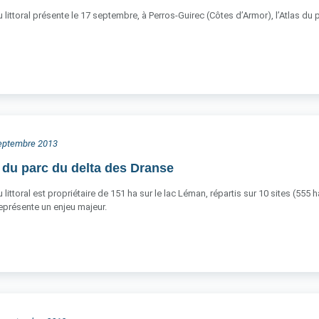
 littoral présente le 17 septembre, à Perros-Guirec (Côtes d’Armor), l’Atlas du 
 septembre 2013
 du parc du delta des Dranse
littoral est propriétaire de 151 ha sur le lac Léman, répartis sur 10 sites (555 
 représente un enjeu majeur.