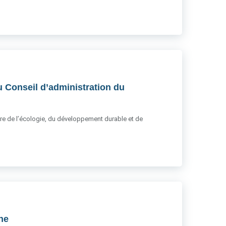
u Conseil d’administration du
stère de l’écologie, du développement durable et de
gne