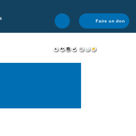
r une navigation optimale.
En savoir plus.
s
Faire un don