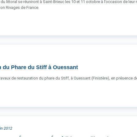
du littoral se réuniront à Saint-Brieuc les 10 et 11 octobre à l’occasion de leur
ation Rivages de France.
 du Phare du Stiff à Ouessant
 travaux de restauration du phare du Stiff, à Ouessant (Finistère), en présence
uin 2012