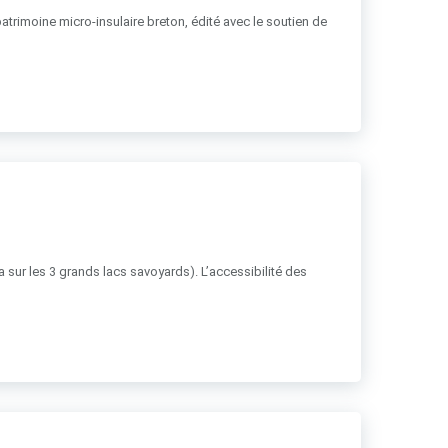
patrimoine micro-insulaire breton, édité avec le soutien de
ha sur les 3 grands lacs savoyards). L’accessibilité des