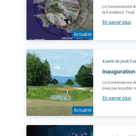
Le Conservatoire du
la Fondation Total.
En savoir plus
Actualité
A partir du jeudi 5
Inauguration
Le Conservatoire du 
rives par le public
En savoir plus
Actualité