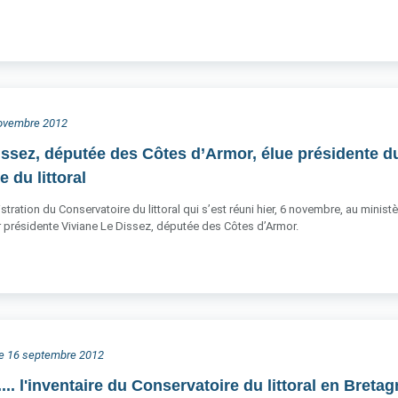
 novembre 2012
issez, députée des Côtes d’Armor, élue présidente d
 du littoral
stration du Conservatoire du littoral qui s’est réuni hier, 6 novembre, au mini
ur présidente Viviane Le Dissez, députée des Côtes d’Armor.
he 16 septembre 2012
s.... l'inventaire du Conservatoire du littoral en Breta