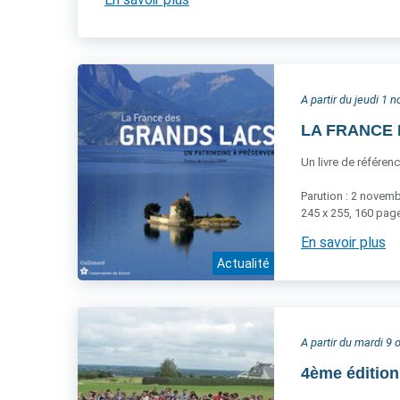
A partir du jeudi 1
LA FRANCE D
Un livre de référen
Parution : 2 novem
245 x 255, 160 page
En savoir plus
Actualité
A partir du mardi 9
4ème éditio