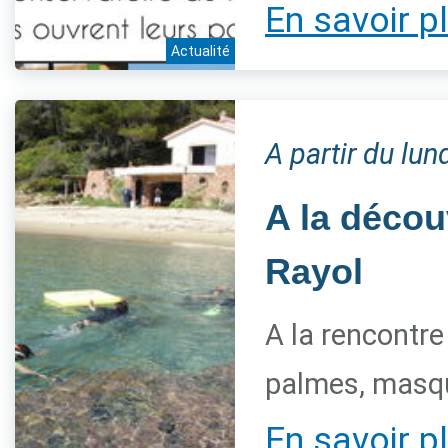
En savoir p
Actualité
A partir du lun
A la décou
Rayol
A la rencontre
palmes, masqu
En savoir p