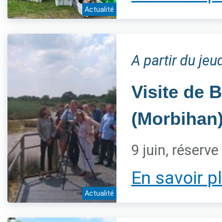
Actualité
A partir du jeu
Visite de 
(Morbihan
9 juin, réserv
En savoir p
Actualité