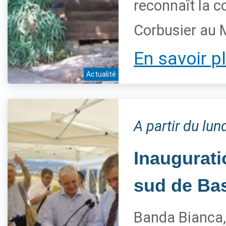
reconnaît la c
Corbusier au
En savoir p
Actualité
A partir du lun
Inaugurati
sud de Bas
Banda Bianca,