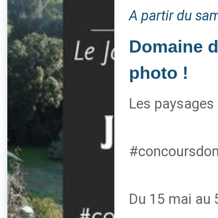
A partir du sa
Domaine du
photo !
Les paysages 
#concoursdom
Du 15 mai au 