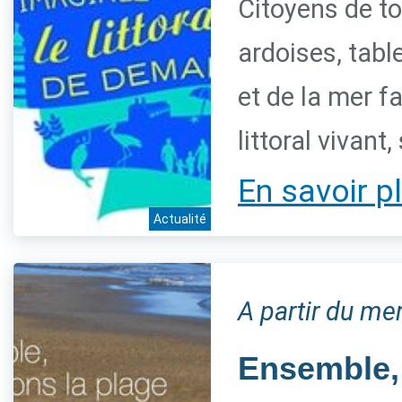
Citoyens de to
ardoises, table
et de la mer f
littoral vivant
En savoir p
Actualité
A partir du me
Ensemble, 