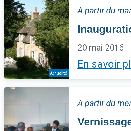
A partir du mar
Inaugurati
20 mai 2016
En savoir p
Actualité
A partir du me
Vernissage