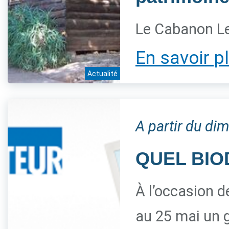
Le Cabanon Le
En savoir p
Actualité
A partir du di
QUEL BIO
À l’occasion d
au 25 mai un g