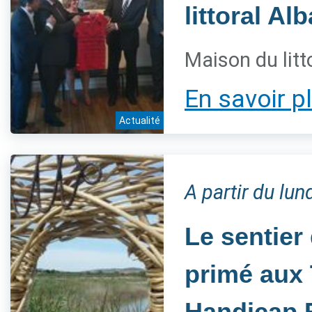
littoral Al
Maison du litt
En savoir p
Actualité
A partir du lun
Le sentier
primé aux 
Handicap 