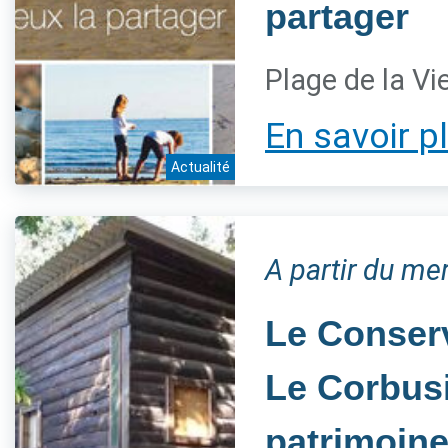
partager
Plage de la Vi
En savoir p
Actualité
A partir du mer
Le Conserv
Le Corbusie
patrimoin