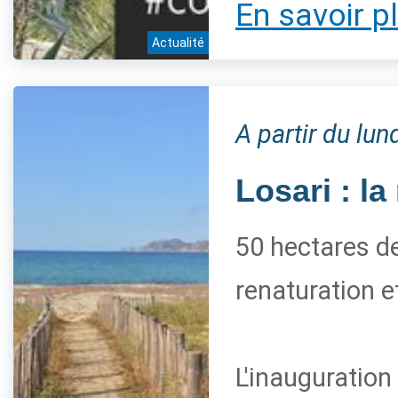
En savoir p
Actualité
A partir du lu
Losari : l
50 hectares de 
renaturation e
L'inauguration 