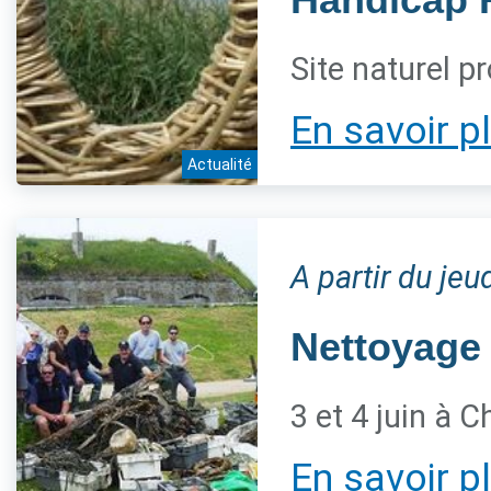
Site naturel p
En savoir p
Actualité
A partir du jeu
Nettoyage
3 et 4 juin à 
En savoir p