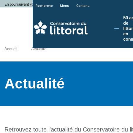
En poursuivant votre navigation sur le site du Conservatoire du littoral, vous a
Recherche
Menu
Contenu
50 a
de
litto
en
com
Accueil
Actualité
Actualité
Retrouvez toute l'actualité du Conservatoire du lit