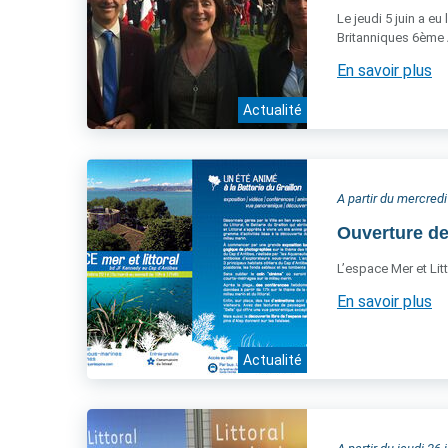
Le jeudi 5 juin a eu
Britanniques 6ème 
En savoir plus
Actualité
A partir du mercredi
Ouverture de
L’espace Mer et Litt
En savoir plus
Actualité