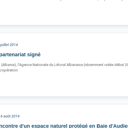
juillet 2014
artenariat signé
ra (Albanie), l'Agence Nationale du Littoral Albanaise (récemment créée début 20
opération.
i 6 août 2014
encontre d'un espace naturel protégé en Baie d'Audie