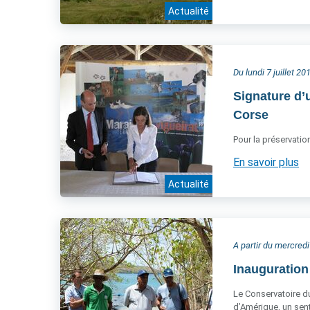
Actualité
Du lundi 7 juillet 
Signature d’
Corse
Pour la préservati
En savoir plus
Actualité
A partir du mercredi 
Inauguration
Le Conservatoire du
d’Amérique, un sen