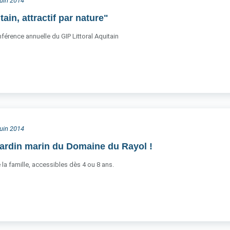
juin 2014
tain, attractif par nature"
nférence annuelle du GIP Littoral Aquitain
juin 2014
Jardin marin du Domaine du Rayol !
 la famille, accessibles dès 4 ou 8 ans.