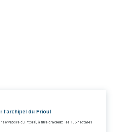
RSS
 l'archipel du Frioul
servatoire du littoral, à titre gracieux, les 136 hectares