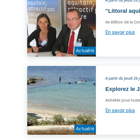
A partir du jeudi 26 
"Littoral aqui
6e édition de la Co
En savoir plus
Actualité
A partir du jeudi 26 
Explorez le 
Activités pour toute
En savoir plus
Actualité