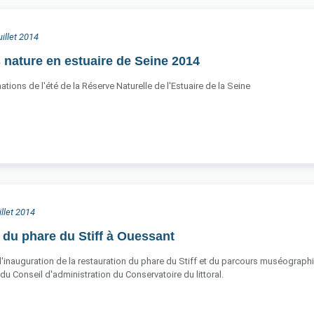
uillet 2014
nature en estuaire de Seine 2014
tions de l'été de la Réserve Naturelle de l'Estuaire de la Seine
illet 2014
 du phare du Stiff à Ouessant
ieu l'inauguration de la restauration du phare du Stiff et du parcours muséograp
du Conseil d'administration du Conservatoire du littoral.