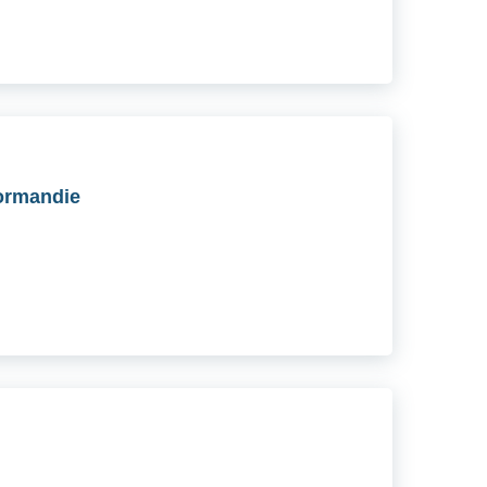
ormandie