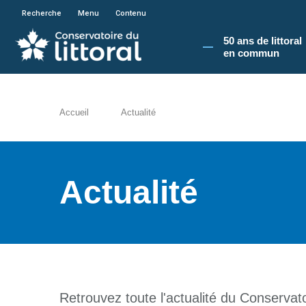
En poursuivant votre navigation sur le site du
Recherche
Menu
Contenu
50 ans de littoral
en commun​
Accueil
Actualité
Actualité
Retrouvez toute l'actualité du Conservatoi