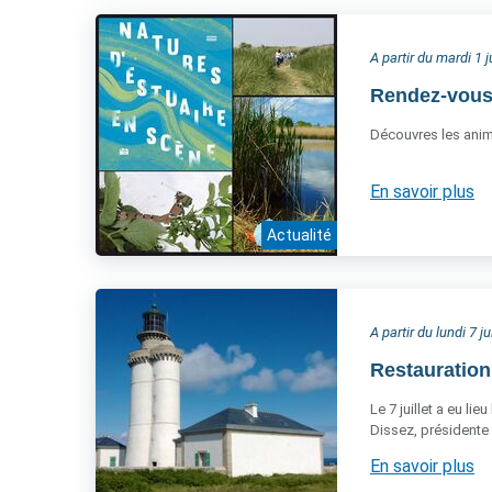
A partir du mardi 1 j
Rendez-vous 
Découvres les anima
En savoir plus
Actualité
A partir du lundi 7 ju
Restauration
Le 7 juillet a eu l
Dissez, présidente 
En savoir plus