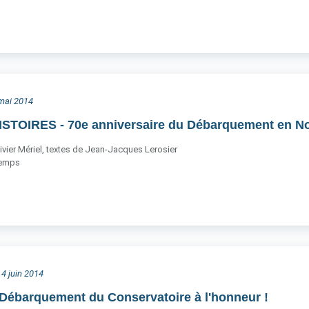
 mai 2014
STOIRES - 70e anniversaire du Débarquement en N
vier Mériel, textes de Jean-Jacques Lerosier
Temps
 4 juin 2014
 Débarquement du Conservatoire à l'honneur !