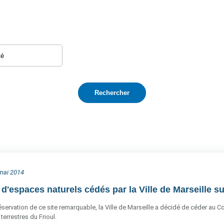
 mai 2014
d'espaces naturels cédés par la Ville de Marseille sur
éservation de ce site remarquable, la Ville de Marseille a décidé de céder au Con
terrestres du Frioul.