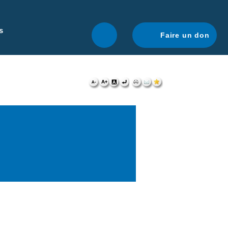
r une navigation optimale.
En savoir plus.
s
Faire un don