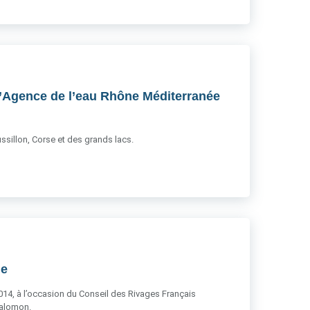
 l’Agence de l’eau Rhône Méditerranée
sillon, Corse et des grands lacs.
ue
2014, à l’occasion du Conseil des Rivages Français
Salomon.