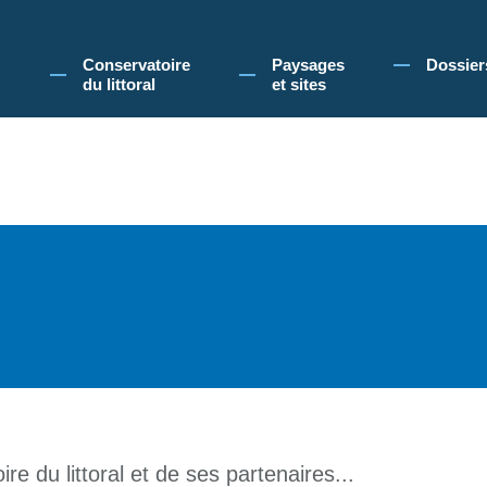
 Conservatoire du littoral, vous acceptez l'utilisation de cookies pour vous propose
Conservatoire
Paysages
Dossier
du littoral
et sites
re du littoral et de ses partenaires...