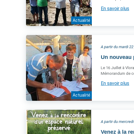
En savoir plus
Actualité
A partir du mardi 22 
Un nouveau p
Le 16 Juillet à Vlo
Mémorandum de co
En savoir plus
Actualité
A partir du mercred
Venez à la r