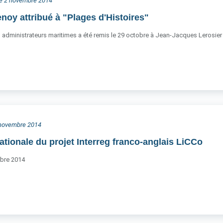
he 2 novembre 2014
enoy attribué à "Plages d'Histoires"
s administrateurs maritimes a été remis le 29 octobre à Jean-Jacques Lerosier e
3 novembre 2014
ationale du projet Interreg franco-anglais LiCCo
bre 2014