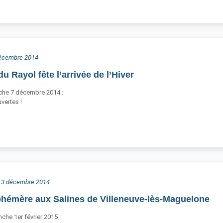
 décembre 2014
 Rayol fête l’arrivée de l’Hiver
che 7 décembre 2014 :
vertes !
di 3 décembre 2014
phémère aux Salines de Villeneuve-lès-Maguelone
che 1er février 2015