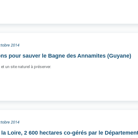
octobre 2014
ons pour sauver le Bagne des Annamites (Guyane)
t un site naturel à préserver.
octobre 2014
 la Loire, 2 600 hectares co-gérés par le Département 