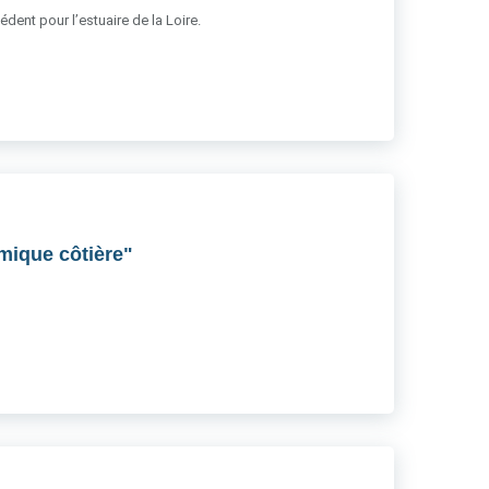
dent pour l’estuaire de la Loire.
amique côtière"