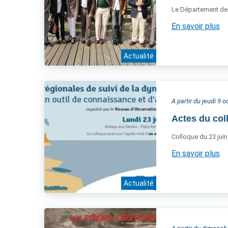
Le Département de L
En savoir plus
Actualité
A partir du jeudi 9 
Actes du col
Colloque du 23 juin
En savoir plus
Actualité