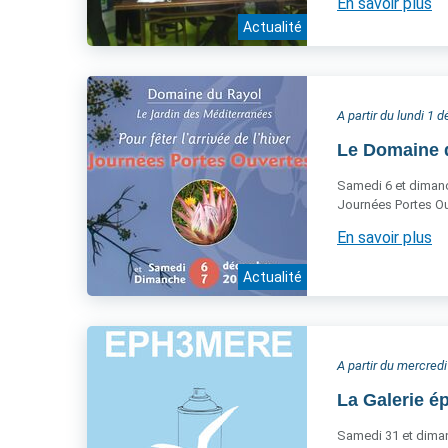
En savoir plus
Actualité
A partir du lundi 1
Le Domaine du
Samedi 6 et diman
Journées Portes Ou
En savoir plus
Actualité
A partir du mercre
La Galerie é
Samedi 31 et diman