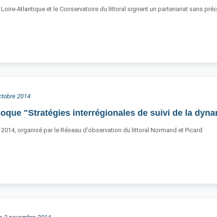
oire-Atlantique et le Conservatoire du littoral signent un partenariat sans précé
octobre 2014
loque "Stratégies interrégionales de suivi de la dyn
 2014, organisé par le Réseau d'observation du littoral Normand et Picard