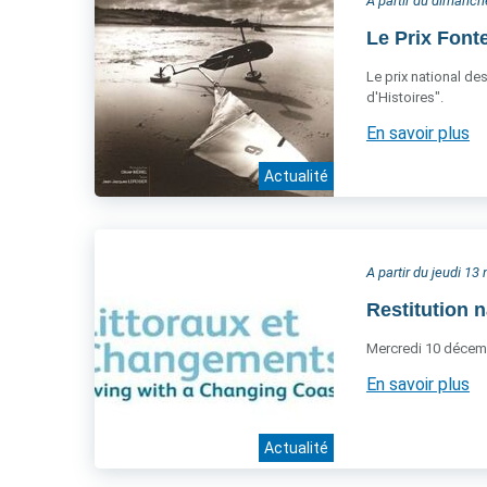
A partir du dimanc
Le Prix Font
Le prix national de
d'Histoires".
En savoir plus
Actualité
A partir du jeudi 1
Restitution n
Mercredi 10 décem
En savoir plus
Actualité