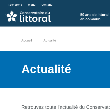
En poursuivant votre navigation sur le site du
Recherche
Menu
Contenu
50 ans de littoral
en commun​
Accueil
Actualité
Actualité
Retrouvez toute l'actualité du Conservatoi