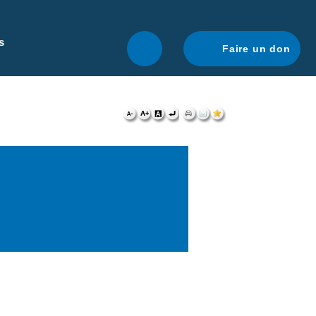
r une navigation optimale.
En savoir plus.
s
Faire un don