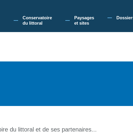
 Conservatoire du littoral, vous acceptez l'utilisation de cookies pour vous propose
Conservatoire
Paysages
Dossier
du littoral
et sites
re du littoral et de ses partenaires...