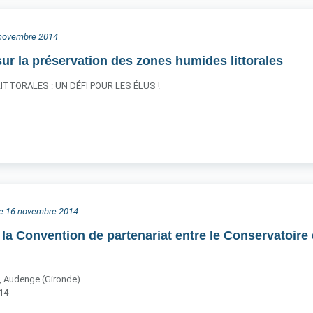
3 novembre 2014
ur la préservation des zones humides littorales
TTORALES : UN DÉFI POUR LES ÉLUS !
he 16 novembre 2014
la Convention de partenariat entre le Conservatoire d
, Audenge (Gironde)
14