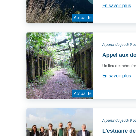
En savoir plus
Actualité
A partir du jeudi 9 
Appel aux d
Un lieu de mémoire e
En savoir plus
Actualité
A partir du jeudi 9 
L'estuaire de