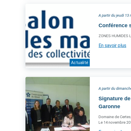
A partir du jeudi 1
Conférence s
ZONES HUMIDES LI
En savoir plus
Actualité
A partir du dimanc
Signature de 
Garonne
Domaine de Certes
Le 14 novembre 20