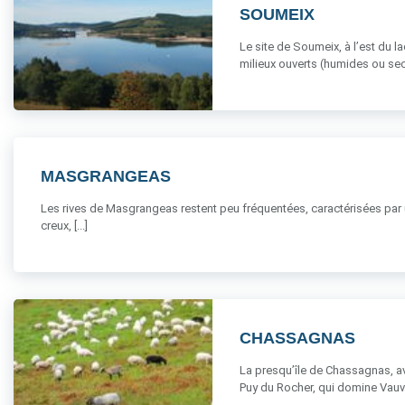
SOUMEIX
Le site de Soumeix, à l’est du 
milieux ouverts (humides ou secs
MASGRANGEAS
Les rives de Masgrangeas restent peu fréquentées, caractérisées par u
creux, [...]
CHASSAGNAS
La presqu’île de Chassagnas, av
Puy du Rocher, qui domine Vauveix