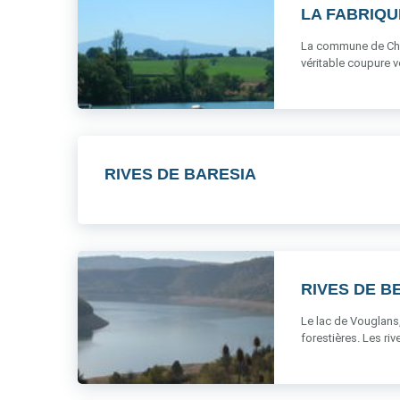
LA FABRIQU
La commune de Chens
véritable coupure ver
RIVES DE BARESIA
RIVES DE B
Le lac de Vouglans,
forestières. Les rive