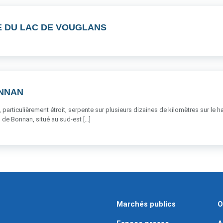
E DU LAC DE VOUGLANS
ONNAN
 particulièrement étroit, serpente sur plusieurs dizaines de kilomètres sur le ha
 de Bonnan, situé au sud-est [...]
Marchés publics
O