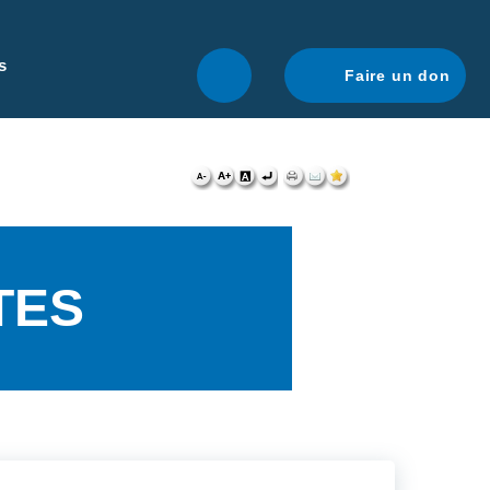
r une navigation optimale.
En savoir plus.
s
Faire un don
ÔTES