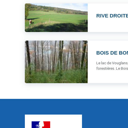
RIVE DROIT
BOIS DE B
Le lac de Vouglans,
forestières. Le Bois