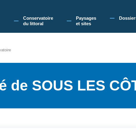
 Conservatoire du littoral, vous acceptez l'utilisation de cookies pour vous propose
Conservatoire
Paysages
Dossier
du littoral
et sites
vatoire
ité de SOUS LES C