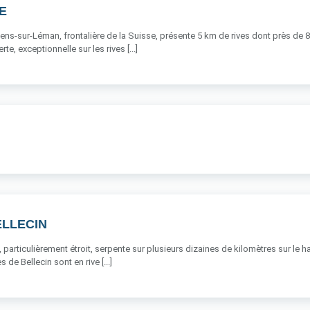
E
-sur-Léman, frontalière de la Suisse, présente 5 km de rives dont près de 80 
te, exceptionnelle sur les rives [...]
ELLECIN
 particulièrement étroit, serpente sur plusieurs dizaines de kilomètres sur le ha
s de Bellecin sont en rive [...]