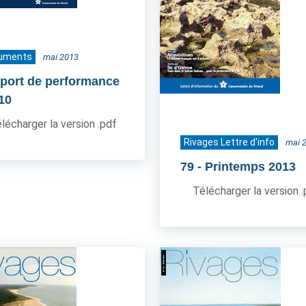
uments
mai 2013
port de performance
010
lécharger la version .pdf
Rivages Lettre d'info
mai 
79
- Printemps 2013
Télécharger la version 