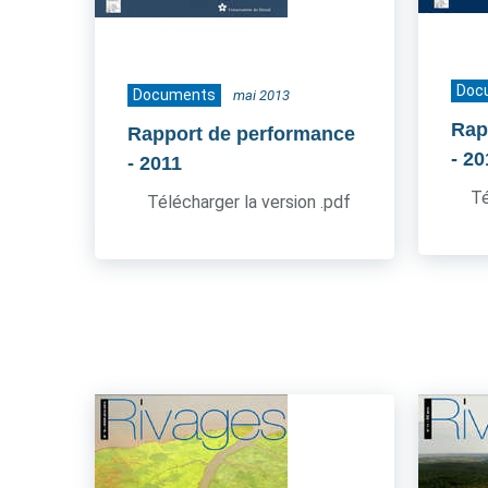
Doc
Documents
mai 2013
Rap
Rapport de performance
- 2
- 2011
Té
Télécharger la version .pdf