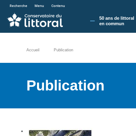
En poursuivant votre navigation sur le site du
Recherche
Menu
Contenu
50 ans de littoral
en commun​
Accueil
Publication
Publication