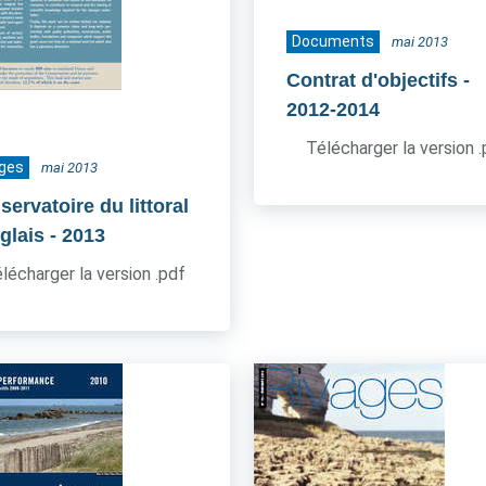
Documents
mai 2013
Contrat d'objectifs
-
2012-2014
Télécharger la version 
ages
mai 2013
ervatoire du littoral
glais
- 2013
lécharger la version .pdf