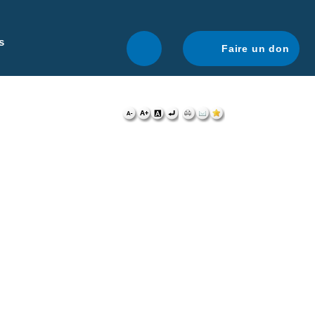
r une navigation optimale.
En savoir plus.
s
Faire un don