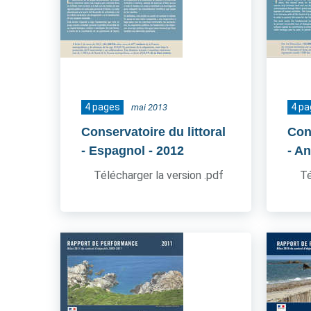
4 pages
4 p
mai 2013
Conservatoire du littoral
Cons
- Espagnol
- 2012
- An
Télécharger la version .pdf
Té