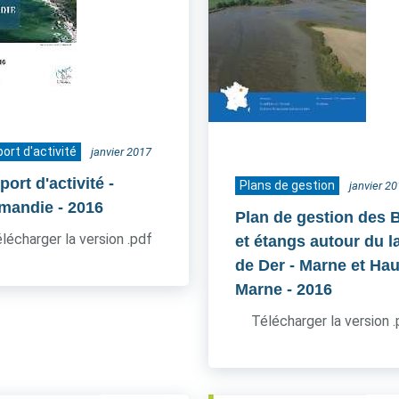
ort d'activité
janvier 2017
ort d'activité -
Plans de gestion
janvier 2
mandie
- 2016
Plan de gestion des 
lécharger la version .pdf
et étangs autour du l
de Der - Marne et Hau
Marne
- 2016
Télécharger la version 