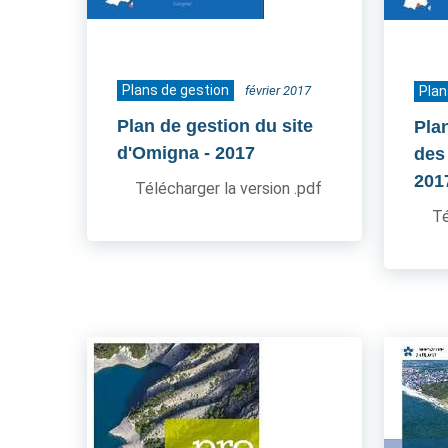
Plans de gestion
février 2017
Plan
Plan de gestion du site
Pla
d'Omigna
- 2017
des
201
Télécharger la version .pdf
Té