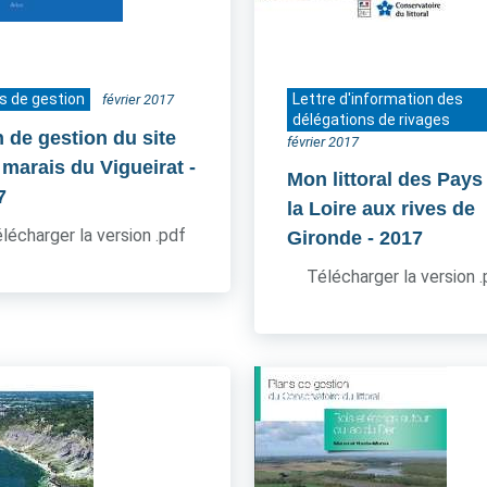
s de gestion
Lettre d'information des
février 2017
délégations de rivages
n de gestion du site
février 2017
 marais du Vigueirat
-
Mon littoral des Pays
7
la Loire aux rives de
lécharger la version .pdf
Gironde
- 2017
Télécharger la version 