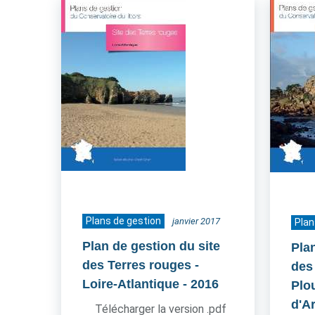
Plans de gestion
janvier 2017
Plan
Plan de gestion du site
Pla
des Terres rouges -
des
Loire-Atlantique
- 2016
Plo
d'A
Télécharger la version .pdf