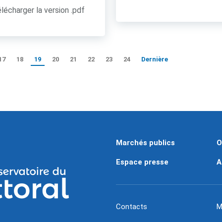
lécharger la version .pdf
17
18
19
20
21
22
23
24
Dernière
Marchés publics
O
Espace presse
A
Contacts
M