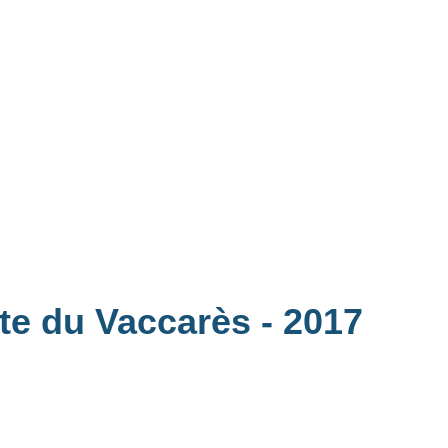
ite du Vaccarès
- 2017