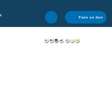
r une navigation optimale.
En savoir plus.
s
Faire un don