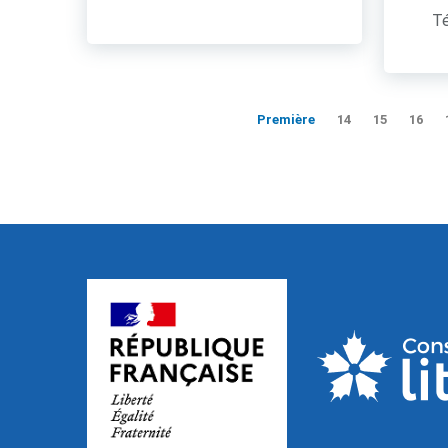
Té
Première
14
15
16