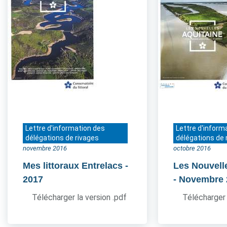
Lettre d'information des
Lettre d'inform
délégations de rivages
délégations de 
novembre 2016
octobre 2016
Mes littoraux Entrelacs
-
Les Nouvell
2017
- Novembre
Télécharger la version .pdf
Télécharger 