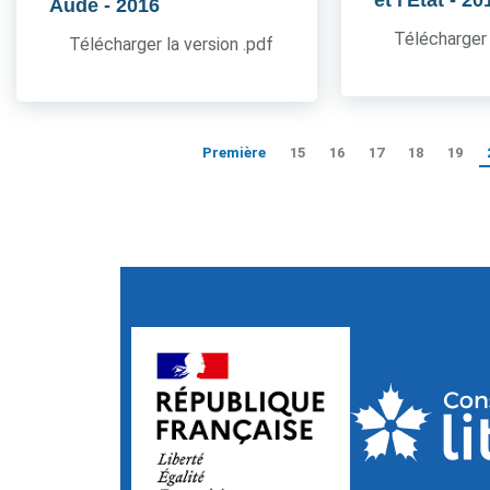
et l'Etat
- 20
Aude
- 2016
Télécharger 
Télécharger la version .pdf
Première
15
16
17
18
19