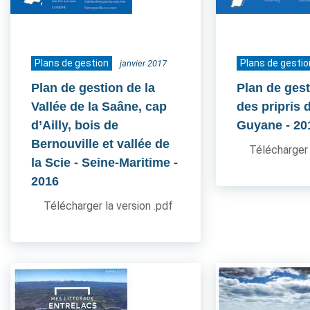
Plans de gestion
Plans de gestio
janvier 2017
Plan de gestion de la
Plan de gest
Vallée de la Saâne, cap
des pripris d
d’Ailly, bois de
Guyane
- 20
Bernouville et vallée de
Télécharger 
la Scie - Seine-Maritime
-
2016
Télécharger la version .pdf