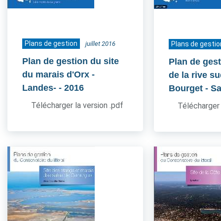
Plans de gestion
juillet 2016
Plans de gestio
Plan de gestion du site
Plan de gest
du marais d'Orx -
de la rive s
Landes-
- 2016
Bourget - S
Télécharger la version .pdf
Télécharger 