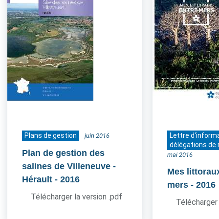
Plans de gestion
Lettre d'inform
juin 2016
délégations de 
Plan de gestion des
mai 2016
salines de Villeneuve -
Mes littorau
Hérault
- 2016
mers
- 2016
Télécharger la version .pdf
Télécharger 