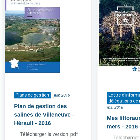
Plans de gestion
Lettre d'inform
juin 2016
délégations de 
Plan de gestion des
mai 2016
salines de Villeneuve -
Mes littorau
Hérault
- 2016
mers
- 2016
Télécharger la version .pdf
Télécharger 