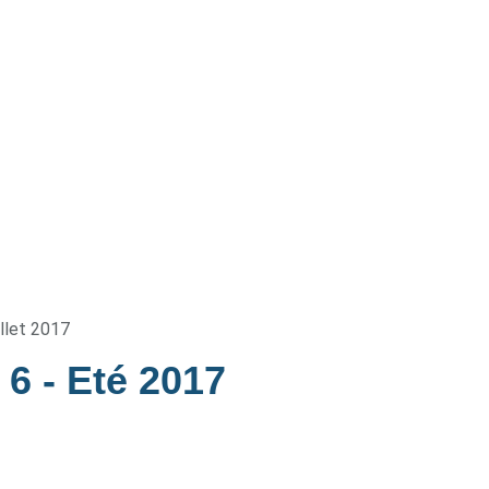
illet 2017
e 6
- Eté 2017