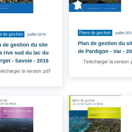
Plans de gestion
juillet 201
s de gestion
juillet 2016
Plan de gestion du si
n de gestion du site
de Pardigon - Var
- 2
a rive sud du lac du
rget - Savoie
- 2016
Télécharger la version 
lécharger la version .pdf