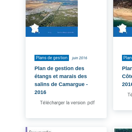
Plans de gestion
Plan
juin 2016
Plan de gestion des
Pla
étangs et marais des
Côt
salins de Camargue
-
201
2016
Té
Télécharger la version .pdf