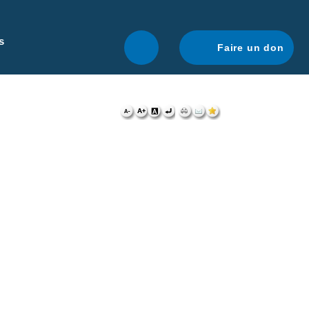
r une navigation optimale.
En savoir plus.
s
Faire un don