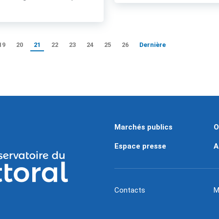
19
20
21
22
23
24
25
26
Dernière
Marchés publics
O
Espace presse
A
Contacts
M