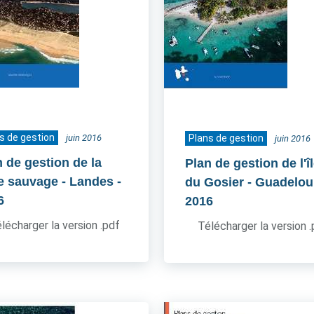
s de gestion
juin 2016
Plans de gestion
juin 2016
n de gestion de la
Plan de gestion de l'îl
e sauvage - Landes
-
du Gosier - Guadelo
6
2016
lécharger la version .pdf
Télécharger la version 