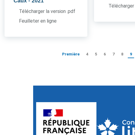
Caux
- 2021
Télécharger 
Télécharger la version .pdf
Feuilleter en ligne
Première
4
5
6
7
8
9