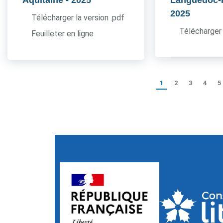
Aquitaine
- 2025
Languedoc-
2025
Télécharger la version .pdf
Télécharger 
Feuilleter en ligne
1
2
3
4
5