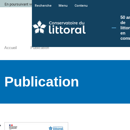
En poursuivant votre navigation sur le site du Conservatoire du littoral, vous a
Recherche
Menu
Contenu
50 a
de
litto
en
com
Accueil
Publication
Publication