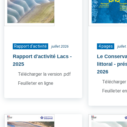
Rapport d'activité
4 pages
juillet 2026
juille
Rapport d'activité Lacs
-
Le Conserva
2025
littoral - pr
2026
Télécharger la version .pdf
Télécharger 
Feuilleter en ligne
Feuilleter en