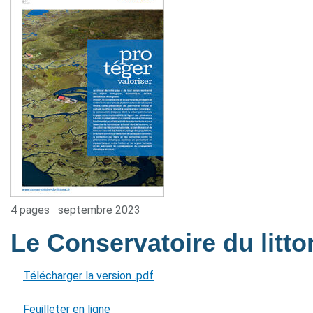
4 pages
septembre 2023
Le Conservatoire du litto
Télécharger la version .pdf
Feuilleter en ligne