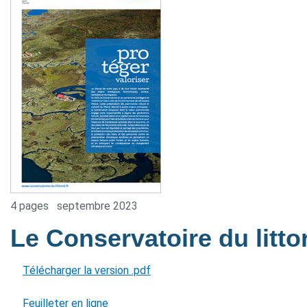
4 pages
septembre 2023
Le Conservatoire du litto
Télécharger la version .pdf
Feuilleter en ligne