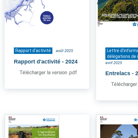
Rapport d'activité
Lettre d'inform
août 2025
délégations de 
Rapport d'activité
- 2024
avril 2025
Télécharger la version .pdf
Entrelacs
- 
Télécharger 