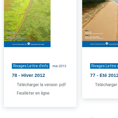
Rivages Lettre d'info
Rivages Lettre 
mai 2013
78
- Hiver 2012
77
- Eté 201
Télécharger la version .pdf
Télécharger 
Feuilleter en ligne