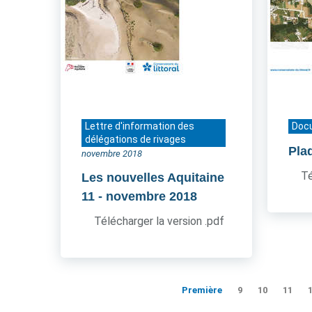
Lettre d'information des
Doc
délégations de rivages
Pla
novembre 2018
Té
Les nouvelles Aquitaine
11
- novembre 2018
Télécharger la version .pdf
Première
9
10
11