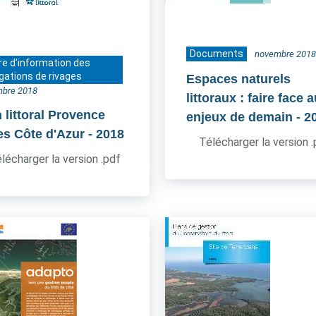
Documents
novembre 2018
re d'information des
gations de rivages
Espaces naturels
bre 2018
littoraux : faire face 
 littoral Provence
enjeux de demain
- 2
es Côte d'Azur
- 2018
Télécharger la version 
lécharger la version .pdf