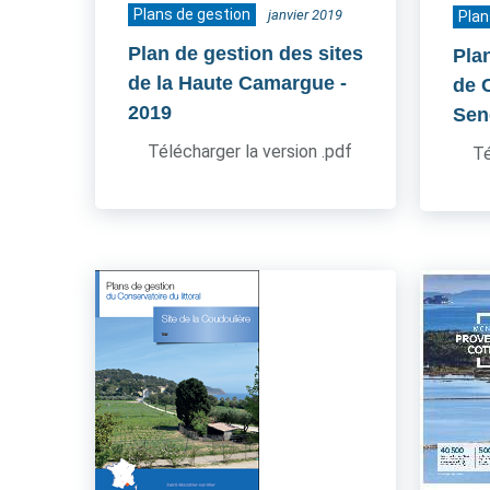
Plans de gestion
janvier 2019
Plan
Plan de gestion des sites
Pla
de la Haute Camargue
-
de 
2019
Sen
Télécharger la version .pdf
Té