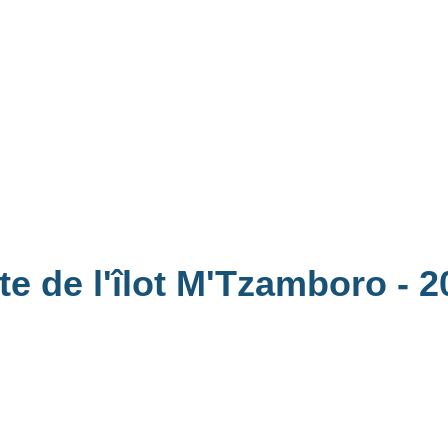
ite de l'îlot M'Tzamboro
- 2