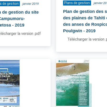
Plans de gestion
janvier 2
s de gestion
janvier 2019
Plan de gestion des s
n de gestion du site
des plaines de Tahiti 
Campumoru-
des anses de Rospico
etosa
- 2019
Poulgwin
- 2019
lécharger la version .pdf
Télécharger la version 