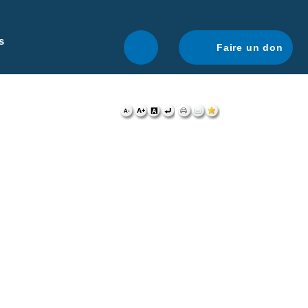
r une navigation optimale.
En savoir plus.
s
Faire un don