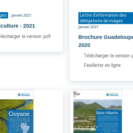
ages
Lettre d'information des
janvier 2021
délégations de rivages
iculture
- 2021
janvier 2021
lécharger la version .pdf
Brochure Guadeloup
2020
Télécharger la version 
Feuilleter en ligne