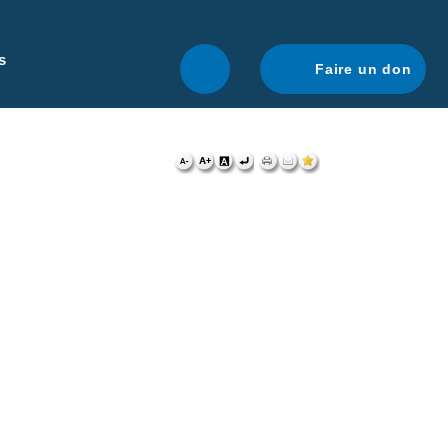
r une navigation optimale.
En savoir plus.
s
Faire un don