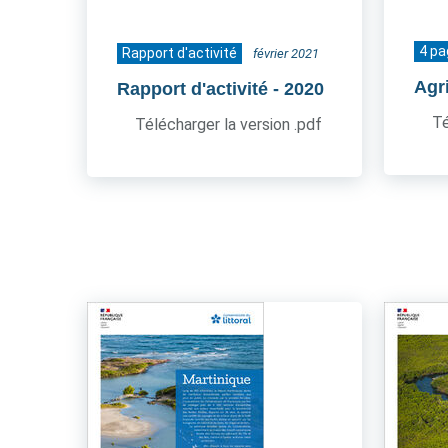
4 p
Rapport d'activité
février 2021
Agr
Rapport d'activité
- 2020
Té
Télécharger la version .pdf