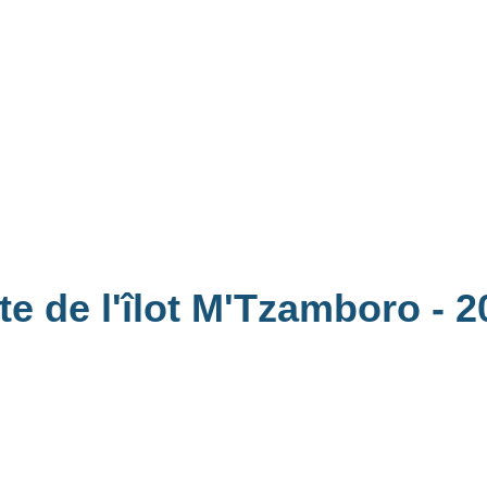
ite de l'îlot M'Tzamboro
- 2