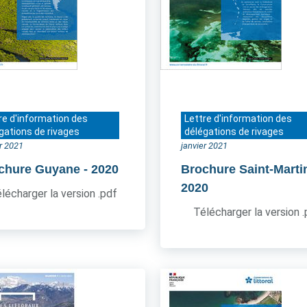
re d'information des
Lettre d'information des
gations de rivages
délégations de rivages
er 2021
janvier 2021
chure Guyane
- 2020
Brochure Saint-Marti
2020
lécharger la version .pdf
Télécharger la version 