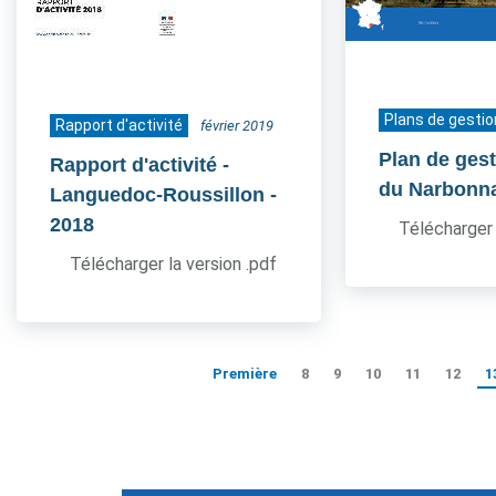
Plans de gestio
Rapport d'activité
février 2019
Plan de ges
Rapport d'activité -
du Narbonn
Languedoc-Roussillon
-
2018
Télécharger 
Télécharger la version .pdf
Première
8
9
10
11
12
1