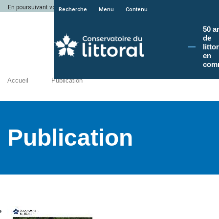
En poursuivant votre navigation sur le site du Conservatoire du littoral, vous a
Recherche
Menu
Contenu
50 a
de
litto
en
com
Accueil
Publication
Publication