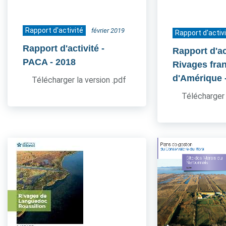
Rapport d'activité
février 2019
Rapport d'activ
Rapport d'activité -
Rapport d'act
PACA
- 2018
Rivages fra
d'Amérique
Télécharger la version .pdf
Télécharger 