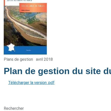
Plans de gestion
avril 2018
Plan de gestion du site d
Télécharger la version .pdf
Rechercher