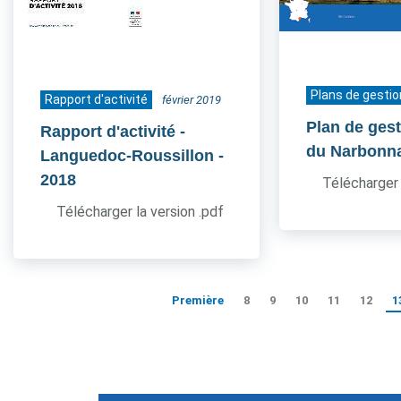
Plans de gestio
Rapport d'activité
février 2019
Plan de ges
Rapport d'activité -
du Narbonn
Languedoc-Roussillon
-
2018
Télécharger 
Télécharger la version .pdf
Première
8
9
10
11
12
1