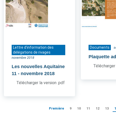
Lettre d'information des
Documents
s
délégations de rivages
Plaquette a
novembre 2018
Télécharger 
Les nouvelles Aquitaine
11
- novembre 2018
Télécharger la version .pdf
Première
9
10
11
12
13