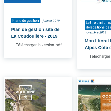
Plans de gestion
janvier 2019
Lettre d'inform
délégations de 
Plan de gestion site de
novembre 2018
La Coudoulière
- 2019
Mon littoral
Télécharger la version .pdf
Alpes Côte 
Télécharger 