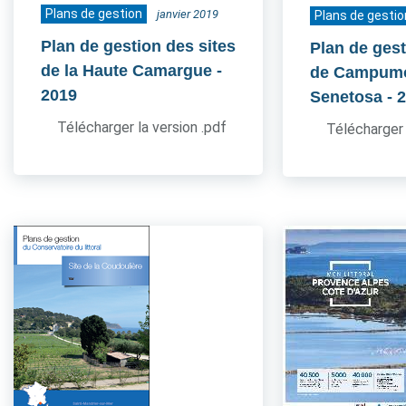
Plans de gestion
janvier 2019
Plans de gestio
Plan de gestion des sites
Plan de gest
de la Haute Camargue
-
de Campum
2019
Senetosa
- 
Télécharger la version .pdf
Télécharger 