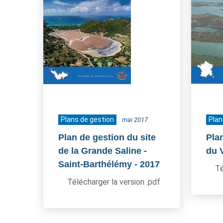
Plans de gestion
Plan
mai 2017
Plan de gestion du site
Pla
de la Grande Saline -
du 
Saint-Barthélémy
- 2017
Té
Télécharger la version .pdf