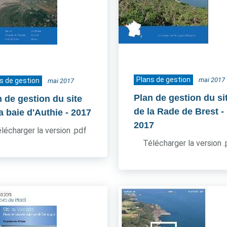
Plans de gestion
mai 2017
s de gestion
mai 2017
Plan de gestion du si
n de gestion du site
de la Rade de Brest
-
a baie d'Authie
- 2017
2017
lécharger la version .pdf
Télécharger la version 