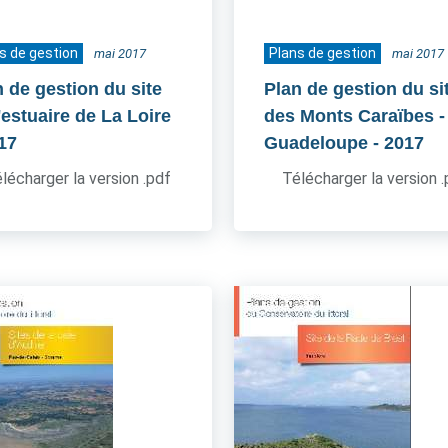
s de gestion
Plans de gestion
mai 2017
mai 2017
n de gestion du site
Plan de gestion du si
'estuaire de La Loire
des Monts Caraïbes -
017
Guadeloupe
- 2017
lécharger la version .pdf
Télécharger la version 