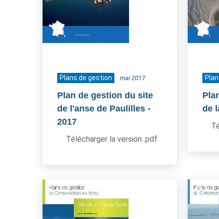
Plans de gestion
Plan
mai 2017
Plan de gestion du site
Pla
de l'anse de Paulilles
-
de l
2017
Té
Télécharger la version .pdf