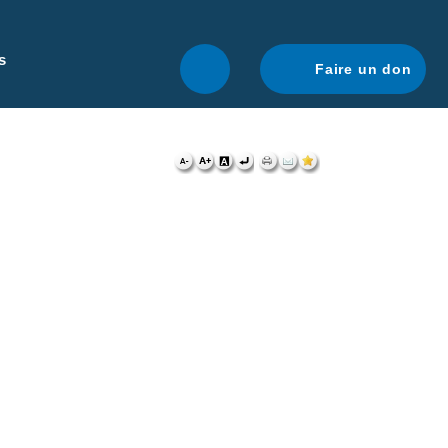
r une navigation optimale.
En savoir plus.
s
Faire un don