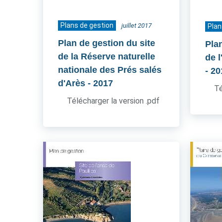
Plans de gestion
juillet 2017
Plan
Plan de gestion du site
Pla
de la Réserve naturelle
de l
nationale des Prés salés
- 2
d'Arès
- 2017
Té
Télécharger la version .pdf