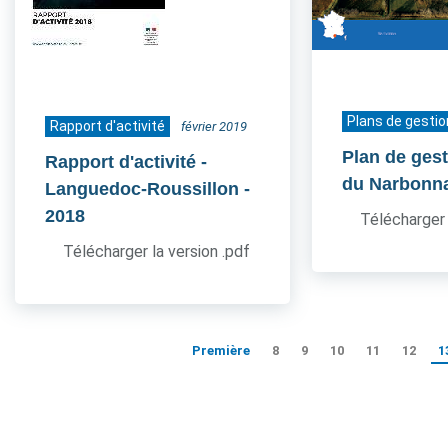
Plans de gestio
Rapport d'activité
février 2019
Plan de ges
Rapport d'activité -
du Narbonn
Languedoc-Roussillon
-
2018
Télécharger 
Télécharger la version .pdf
Première
8
9
10
11
12
1