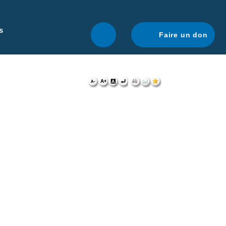
r une navigation optimale.
En savoir plus.
s
Faire un don