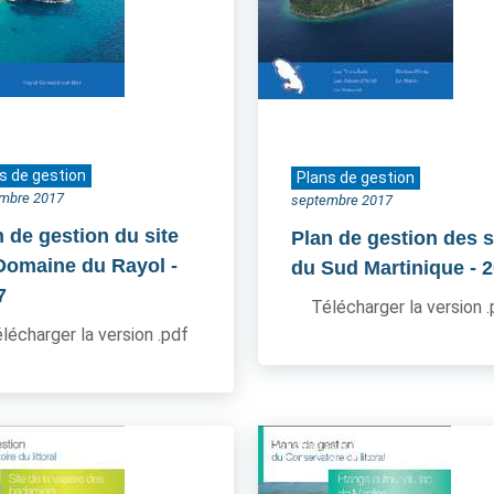
s de gestion
Plans de gestion
mbre 2017
septembre 2017
n de gestion du site
Plan de gestion des s
Domaine du Rayol
-
du Sud Martinique
- 
7
Télécharger la version 
lécharger la version .pdf