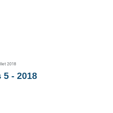
illet 2018
s 5
- 2018