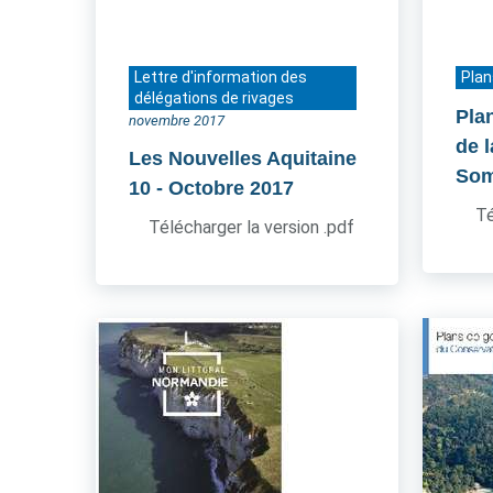
Lettre d'information des
Plan
délégations de rivages
Pla
novembre 2017
de l
Les Nouvelles Aquitaine
So
10
- Octobre 2017
Té
Télécharger la version .pdf