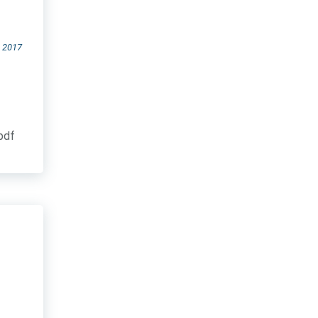
 2017
.pdf