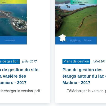
s de gestion
Plans de gestion
juillet 2017
juillet 201
n de gestion du site
Plan de gestion des
la vasière des
étangs autour du lac
amiers
- 2017
Madine
- 2017
lécharger la version .pdf
Télécharger la version 