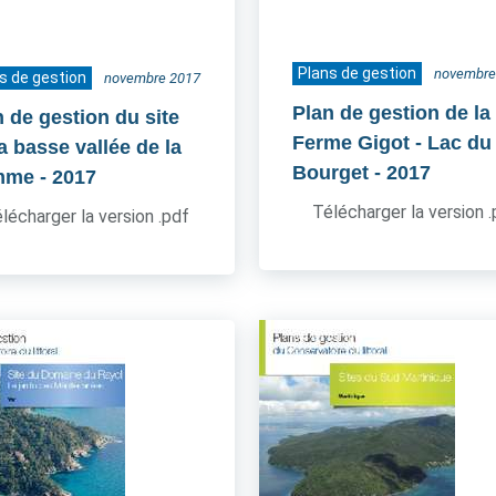
Plans de gestion
novembre
s de gestion
novembre 2017
Plan de gestion de la
n de gestion du site
Ferme Gigot - Lac du
a basse vallée de la
Bourget
- 2017
mme
- 2017
Télécharger la version 
lécharger la version .pdf