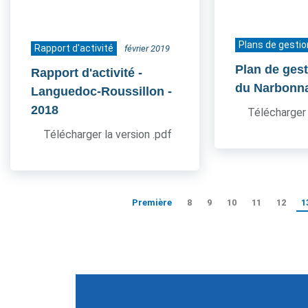
Plans de gestio
Rapport d'activité
février 2019
Plan de ges
Rapport d'activité -
du Narbonn
Languedoc-Roussillon
-
2018
Télécharger 
Télécharger la version .pdf
Première
8
9
10
11
12
1