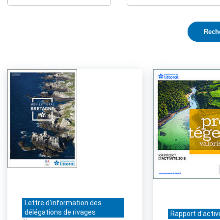
Lettre d'information des
délégations de rivages
Rapport d'activ