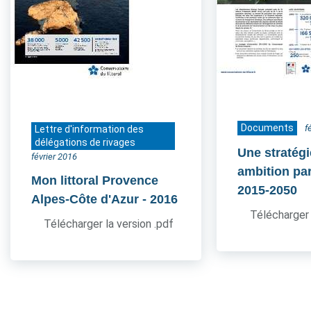
Documents
f
Lettre d'information des
délégations de rivages
Une stratég
février 2016
ambition pa
Mon littoral Provence
2015-2050
Alpes-Côte d'Azur
- 2016
Télécharger 
Télécharger la version .pdf