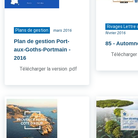
Rivages Lettre 
Plans de gestion
mars 2016
février 2016
Plan de gestion Port-
85
- Automn
aux-Goths-Portmain
-
Télécharger 
2016
Télécharger la version .pdf