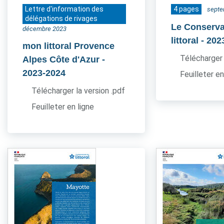
Lettre d'information des
4 pages
septe
délégations de rivages
Le Conserva
décembre 2023
littoral
- 202
mon littoral Provence
Télécharger 
Alpes Côte d'Azur
-
2023-2024
Feuilleter en
Télécharger la version .pdf
Feuilleter en ligne