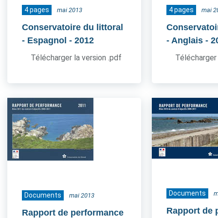
4 pages
4 pages
mai 2013
mai 2
Conservatoire du littoral
Conservatoir
- Espagnol
- 2012
- Anglais
- 2
Télécharger la version .pdf
Télécharger 
Documents
m
Documents
mai 2013
Rapport de 
Rapport de performance