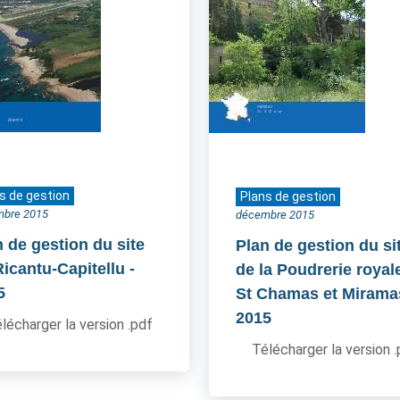
s de gestion
Plans de gestion
mbre 2015
décembre 2015
n de gestion du site
Plan de gestion du si
Ricantu-Capitellu
-
de la Poudrerie royal
5
St Chamas et Mirama
2015
lécharger la version .pdf
Télécharger la version 