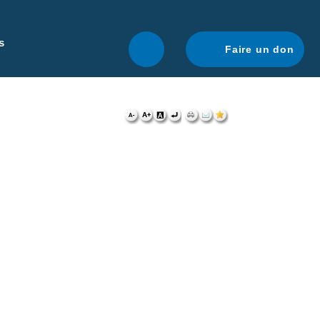
r une navigation optimale.
En savoir plus.
s
Faire un don