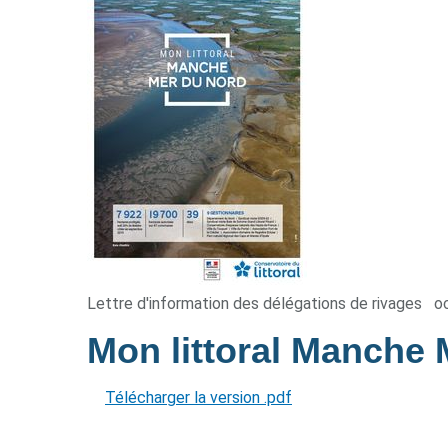
Lettre d'information des délégations de rivages
o
Mon littoral Manche
Télécharger la version .pdf