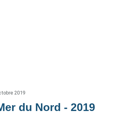
ctobre 2019
 Mer du Nord
- 2019