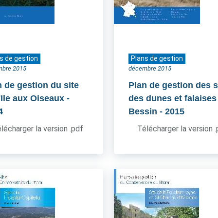
s de gestion
Plans de gestion
mbre 2015
décembre 2015
n de gestion du site
Plan de gestion des s
'Ile aux Oiseaux
-
des dunes et falaises
4
Bessin
- 2015
lécharger la version .pdf
Télécharger la version 