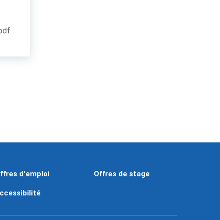
.pdf
ffres d'emploi
Offres de stage
ccessibilité