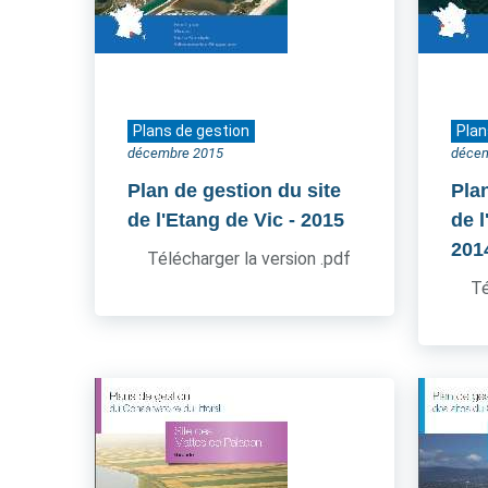
Plans de gestion
Plan
décembre 2015
déce
Plan de gestion du site
Pla
de l'Etang de Vic
- 2015
de l
201
Télécharger la version .pdf
Té