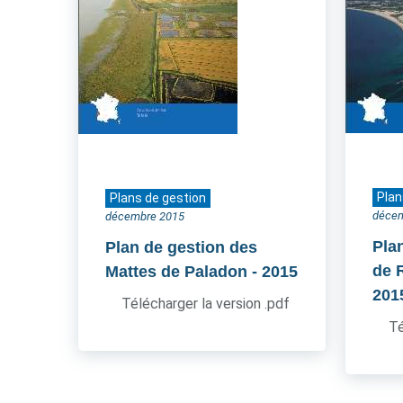
Plan
Plans de gestion
déce
décembre 2015
Pla
Plan de gestion des
de 
Mattes de Paladon
- 2015
201
Télécharger la version .pdf
Té