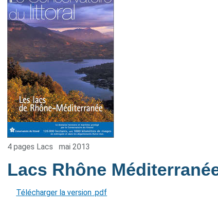
4 pages Lacs
mai 2013
Lacs Rhône Méditerrané
Télécharger la version .pdf