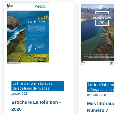
Lettre d'information des
Lettre d'inform
délégations de rivages
délégations de 
janvier 2021
octobre 2020
Brochure La Réunion
-
Mes littorau
2020
Numéro 7