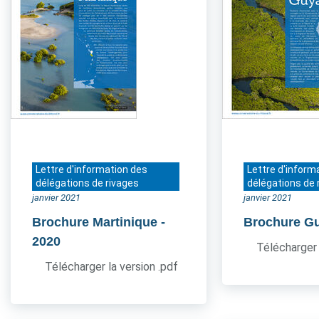
Lettre d'information des
Lettre d'inform
délégations de rivages
délégations de 
janvier 2021
janvier 2021
Brochure Martinique
-
Brochure G
2020
Télécharger 
Télécharger la version .pdf