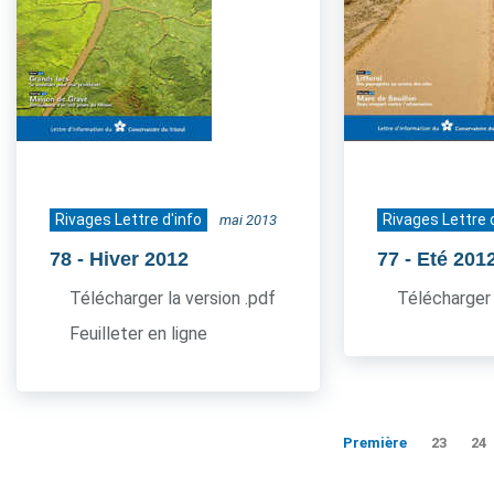
Rivages Lettre d'info
Rivages Lettre 
mai 2013
78
- Hiver 2012
77
- Eté 201
Télécharger la version .pdf
Télécharger 
Feuilleter en ligne
Première
23
24