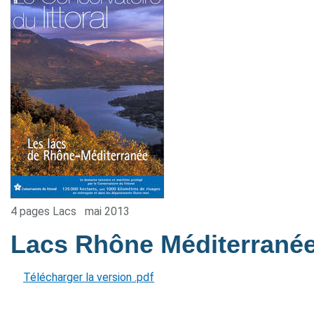
4 pages Lacs
mai 2013
Lacs Rhône Méditerrané
Télécharger la version .pdf