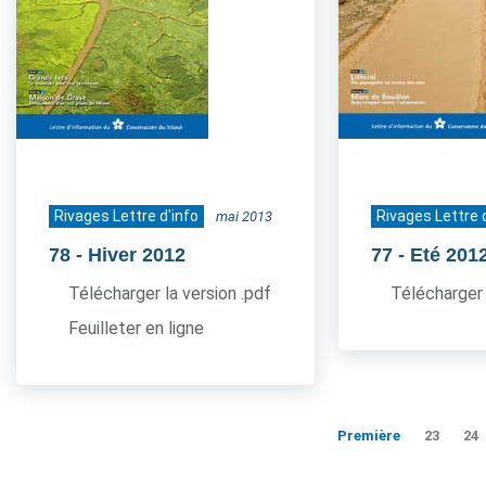
Rivages Lettre d'info
Rivages Lettre 
mai 2013
78
- Hiver 2012
77
- Eté 201
Télécharger la version .pdf
Télécharger 
Feuilleter en ligne
Première
23
24