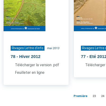
Rivages Lettre d'info
Rivages Lettre 
mai 2013
78
- Hiver 2012
77
- Eté 201
Télécharger la version .pdf
Télécharger 
Feuilleter en ligne
Première
23
24