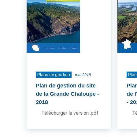
Plans de gestion
Plan
mai 2018
Plan de gestion du site
Pla
de la Grande Chaloupe
-
de 
2018
- 2
Télécharger la version .pdf
Té