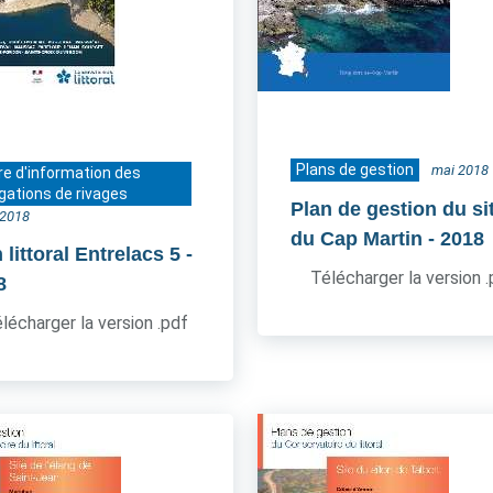
Plans de gestion
mai 2018
re d'information des
gations de rivages
Plan de gestion du si
t 2018
du Cap Martin
- 2018
littoral Entrelacs 5
-
Télécharger la version 
8
lécharger la version .pdf