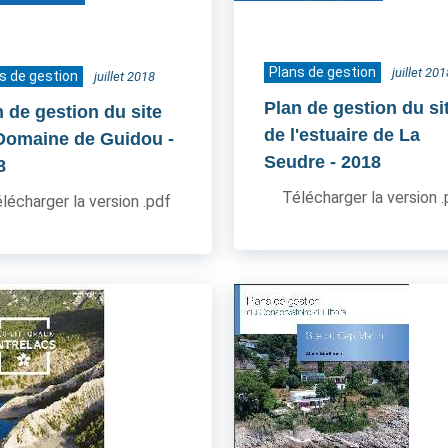
Plans de gestion
juillet 201
s de gestion
juillet 2018
Plan de gestion du si
n de gestion du site
de l'estuaire de La
Domaine de Guidou
-
Seudre
- 2018
8
Télécharger la version 
lécharger la version .pdf