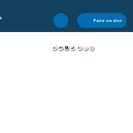
r une navigation optimale.
En savoir plus.
s
Faire un don