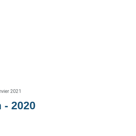
nvier 2021
n
- 2020