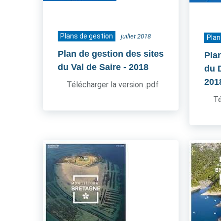
Plans de gestion
juillet 2018
Plan
Plan de gestion des sites
Pla
du Val de Saire
- 2018
du 
201
Télécharger la version .pdf
Té