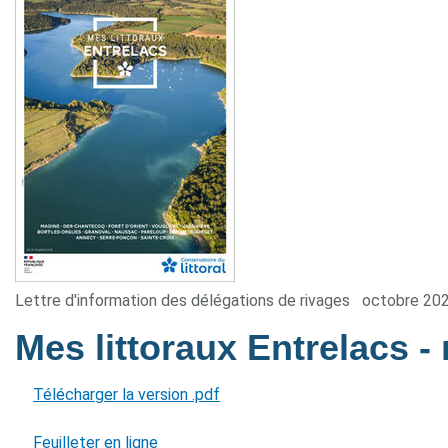
Lettre d'information des délégations de rivages
octobre 20
Mes littoraux Entrelacs
-
Télécharger la version .pdf
Feuilleter en ligne