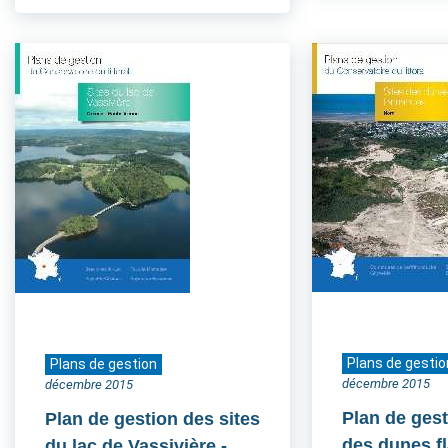
Plans de gestio
Plans de gestion
décembre 2015
décembre 2015
Plan de gest
Plan de gestion des sites
des dunes 
du lac de Vassivière
-