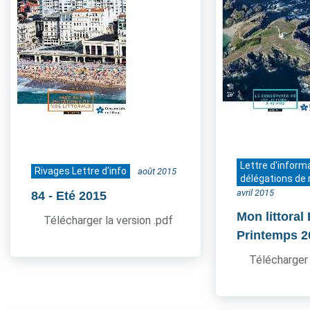
Lettre d'inform
Rivages Lettre d'info
août 2015
délégations de 
avril 2015
84
- Eté 2015
Mon littoral
Télécharger la version .pdf
Printemps 2
Télécharger 