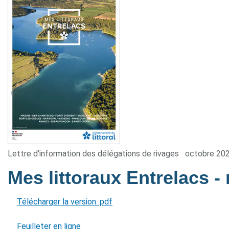
Lettre d'information des délégations de rivages
octobre 20
Mes littoraux Entrelacs
-
Télécharger la version .pdf
Feuilleter en ligne