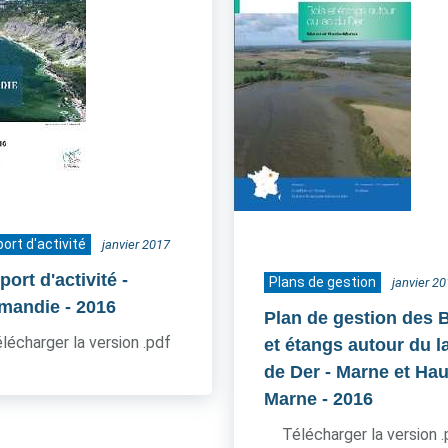
ort d'activité
janvier 2017
ort d'activité -
Plans de gestion
janvier 2
mandie
- 2016
Plan de gestion des 
lécharger la version .pdf
et étangs autour du l
de Der - Marne et Hau
Marne
- 2016
Télécharger la version 