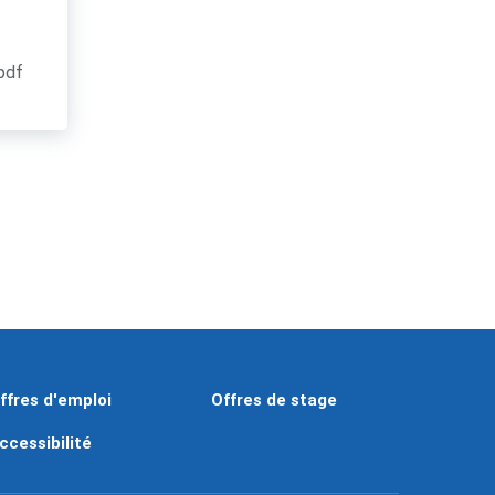
.pdf
ffres d'emploi
Offres de stage
ccessibilité