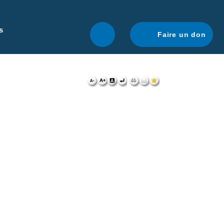
r une navigation optimale.
En savoir plus.
s
Faire un don