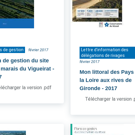
s de gestion
Lettre d'information des
février 2017
délégations de rivages
n de gestion du site
février 2017
 marais du Vigueirat
-
Mon littoral des Pays
7
la Loire aux rives de
lécharger la version .pdf
Gironde
- 2017
Télécharger la version 