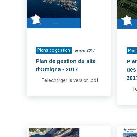
Plans de gestion
février 2017
Plan
Plan de gestion du site
Pla
d'Omigna
- 2017
des
201
Télécharger la version .pdf
Té