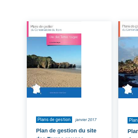
Plans de gestion
janvier 2017
Plan
Plan de gestion du site
Pla