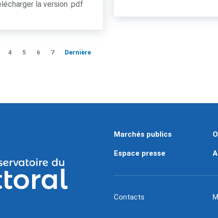
lécharger la version .pdf
4
5
6
7
Dernière
Marchés publics
O
Espace presse
A
Contacts
M