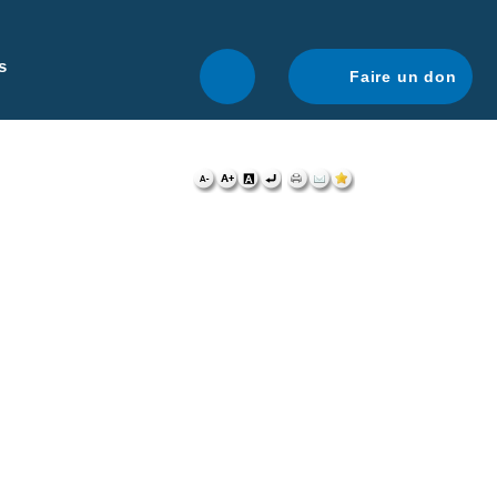
r une navigation optimale.
En savoir plus.
s
Faire un don