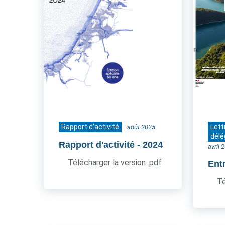
Rapport d'activité
Lett
août 2025
délé
Rapport d'activité
- 2024
avril 
Télécharger la version .pdf
Ent
Té