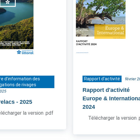
re d'information des
Rapport d'activité
février 
gations de rivages
Rapport d'activité
2025
Europe & Internation
relacs
- 2025
2024
lécharger la version .pdf
Télécharger la version 