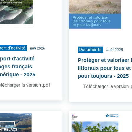
ort d'activité
juin 2026
Documents
août 2025
ort d'activité
Protéger et valoriser 
ages français
littoraux pour tous et
mérique
- 2025
pour toujours
- 2025
lécharger la version .pdf
Télécharger la version 