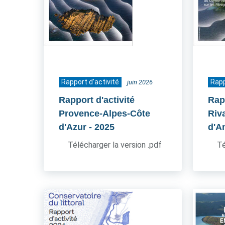
Rapport d'activité
Rapp
juin 2026
Rapport d'activité
Rapp
Provence-Alpes-Côte
Riv
d'Azur
- 2025
d'A
Télécharger la version .pdf
Té