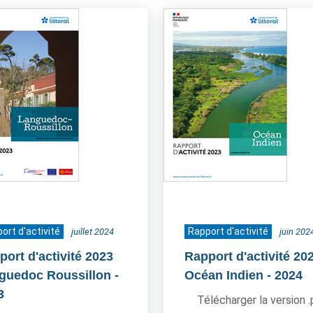
ort d'activité
Rapport d'activité
juillet 2024
juin 202
port d'activité 2023
Rapport d'activité 20
guedoc Roussillon
-
Océan Indien
- 2024
3
Télécharger la version 