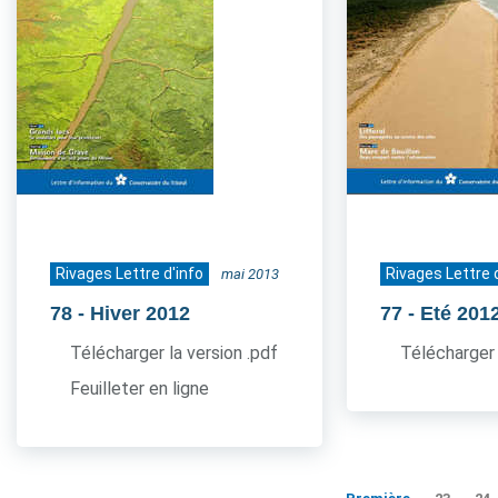
Rivages Lettre d'info
Rivages Lettre 
mai 2013
78
- Hiver 2012
77
- Eté 201
Télécharger la version .pdf
Télécharger 
Feuilleter en ligne