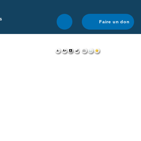
r une navigation optimale.
En savoir plus.
s
Faire un don