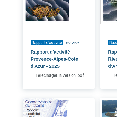
Rapport d'activité
Rapp
juin 2026
Rapport d'activité
Rapp
Provence-Alpes-Côte
Riv
d'Azur
- 2025
d'A
Télécharger la version .pdf
Té