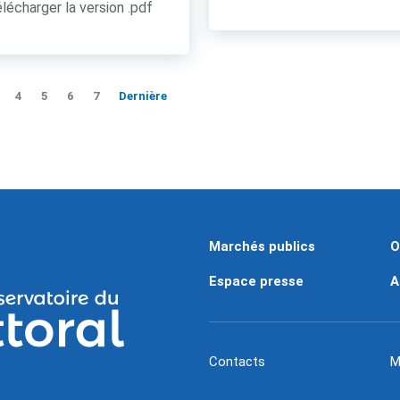
lécharger la version .pdf
4
5
6
7
Dernière
Marchés publics
O
Espace presse
A
Contacts
M