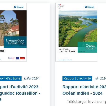
ort d'activité
Rapport d'activité
juillet 2024
juin 202
port d'activité 2023
Rapport d'activité 20
guedoc Roussillon
-
Océan Indien
- 2024
3
Télécharger la version 