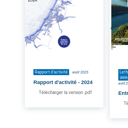
Rapport d'activité
Lett
août 2025
délé
Rapport d'activité
- 2024
avril 
Télécharger la version .pdf
Ent
Té