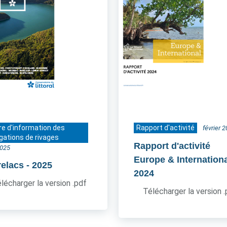
re d'information des
Rapport d'activité
février 
gations de rivages
Rapport d'activité
2025
Europe & Internation
relacs
- 2025
2024
lécharger la version .pdf
Télécharger la version 