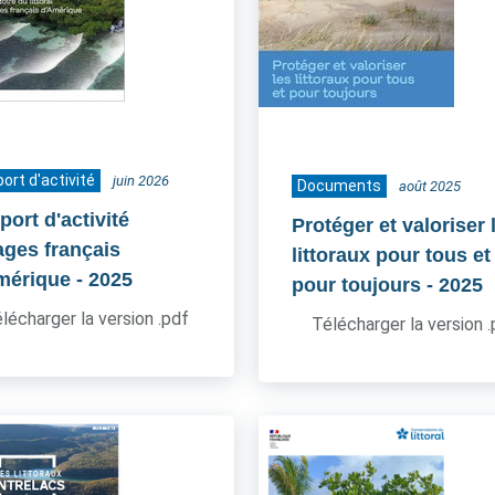
ort d'activité
juin 2026
Documents
août 2025
ort d'activité
Protéger et valoriser 
ages français
littoraux pour tous et
mérique
- 2025
pour toujours
- 2025
lécharger la version .pdf
Télécharger la version 