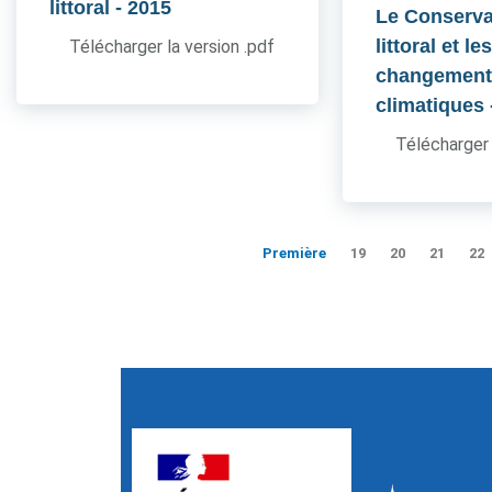
littoral
- 2015
Le Conserva
littoral et le
Télécharger la version .pdf
changement
climatiques
Télécharger 
Première
19
20
21
22