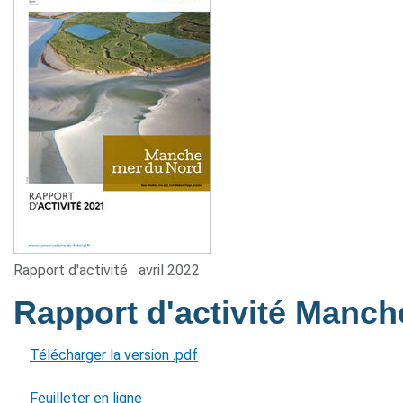
Rapport d'activité
avril 2022
Rapport d'activité Manc
Télécharger la version .pdf
Feuilleter en ligne